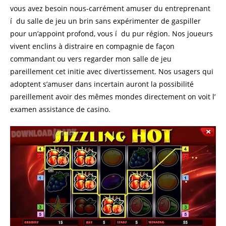
vous avez besoin nous-carrément amuser du entreprenant
í du salle de jeu un brin sans expérimenter de gaspiller
pour un’appoint profond, vous í du pur région. Nos joueurs
vivent enclins à distraire en compagnie de façon
commandant ou vers regarder mon salle de jeu
pareillement cet initie avec divertissement. Nos usagers qui
adoptent s’amuser dans incertain auront la possibilité
pareillement avoir des mêmes mondes directement on voit l’
examen assistance de casino.