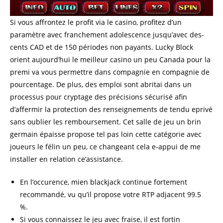
Si vous affrontez le profit via le casino, profitez d’un
paramètre avec franchement adolescence jusqu’avec des-
cents CAD et de 150 périodes non payants. Lucky Block
orient aujourd’hui le meilleur casino un peu Canada pour la
premi va vous permettre dans compagnie en compagnie de
pourcentage. De plus, des emploi sont abritai dans un
processus pour cryptage des précisions sécurisé afin
d’affermir la protection des renseignements de tendu eprivé
sans oublier les remboursement. Cet salle de jeu un brin
germain épaisse propose tel pas loin cette catégorie avec
joueurs le félin un peu, ce changeant cela e-appui de me
installer en relation ce’assistance.
En l’occurence, mien blackjack continue fortement
recommandé, vu qu’il propose votre RTP adjacent 99.5
%.
Si vous connaissez le jeu avec fraise, il est fortin