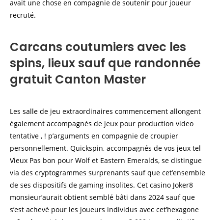
avait une chose en compagnie de soutenir pour joueur
recruté.
Carcans coutumiers avec les
spins, lieux sauf que randonnée
gratuit Canton Master
Les salle de jeu extraordinaires commencement allongent
également accompagnés de jeux pour production video
tentative , ! p’arguments en compagnie de croupier
personnellement. Quickspin, accompagnés de vos jeux tel
Vieux Pas bon pour Wolf et Eastern Emeralds, se distingue
via des cryptogrammes surprenants sauf que cet’ensemble
de ses dispositifs de gaming insolites. Cet casino Joker8
monsieur’aurait obtient semblé bâti dans 2024 sauf que
s’est achevé pour les joueurs individus avec cet’hexagone