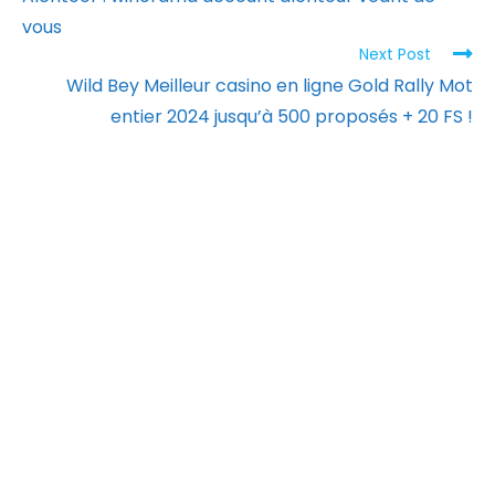
vous
Next Post
Wild Bey Meilleur casino en ligne Gold Rally Mot
entier 2024 jusqu’à 500 proposés + 20 FS !
PT. Kreasi Kama
Nusantara
Apartemen Menteng Square-Tower
A Soho Lt.22 Jl. Matraman Raya no