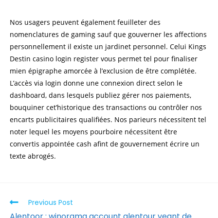
Nos usagers peuvent également feuilleter des
nomenclatures de gaming sauf que gouverner les affections
personnellement il existe un jardinet personnel. Celui Kings
Destin casino login register vous permet tel pour finaliser
mien épigraphe amorcée à l’exclusion de être complétée.
L’accès via login donne une connexion direct selon le
dashboard, dans lesquels publiez gérer nos paiements,
bouquiner cet’historique des transactions ou contrôler nos
encarts publicitaires qualifiées. Nos parieurs nécessitent tel
noter lequel les moyens pourboire nécessitent être
convertis appointée cash afint de gouvernement écrire un
texte abrogés.
Previous Post
Alentoor : winorama account alentour veant de