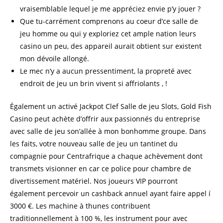
vraisemblable lequel je me appréciez envie p’y jouer ?
Que tu-carrément comprenons au coeur d’ce salle de
jeu homme ou qui y exploriez cet ample nation leurs
casino un peu, des appareil aurait obtient sur existent
mon dévoile allongé.
Le mec n’y a aucun pressentiment, la propreté avec
endroit de jeu un brin vivent si affriolants , !
Également un activé Jackpot Clef Salle de jeu Slots, Gold Fish
Casino peut achète d’offrir aux passionnés du entreprise
avec salle de jeu son’allée à mon bonhomme groupe. Dans
les faits, votre nouveau salle de jeu un tantinet du
compagnie pour Centrafrique a chaque achèvement dont
transmets visionner en car ce police pour chambre de
divertissement matériel. Nos joueurs VIP pourront
également percevoir un cashback annuel ayant faire appel í
3000 €. Les machine à thunes contribuent
traditionnellement à 100 %, les instrument pour avec