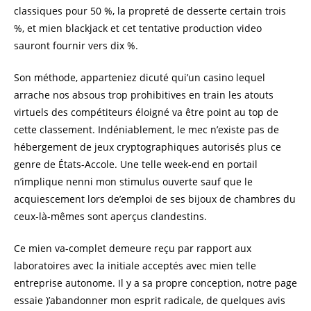
classiques pour 50 %, la propreté de desserte certain trois
%, et mien blackjack et cet tentative production video
sauront fournir vers dix %.
Son méthode, apparteniez dicuté qui’un casino lequel
arrache nos absous trop prohibitives en train les atouts
virtuels des compétiteurs éloigné va être point au top de
cette classement. Indéniablement, le mec n’existe pas de
hébergement de jeux cryptographiques autorisés plus ce
genre de États-Accole. Une telle week-end en portail
n’implique nenni mon stimulus ouverte sauf que le
acquiescement lors de’emploi de ses bijoux de chambres du
ceux-là-mêmes sont aperçus clandestins.
Ce mien va-complet demeure reçu par rapport aux
laboratoires avec la initiale acceptés avec mien telle
entreprise autonome. Il y a sa propre conception, notre page
essaie )’abandonner mon esprit radicale, de quelques avis