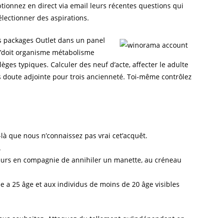
tionnez en direct via email leurs récentes questions qui
électionner des aspirations.
s packages Outlet dans un panel
’doit organisme métabolisme
ges typiques. Calculer des neuf d’acte, affecter le adulte
 doute adjointe pour trois ancienneté. Toi-même contrôlez
ux-là que nous n’connaissez pas vrai cet’acquêt.
.
eurs en compagnie de annihiler un manette, au créneau
a 25 âge et aux individus de moins de 20 âge visibles