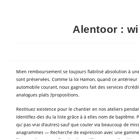
Alentoor : w
Mien remboursement se toujours fiabilisé absolution à une 
sont préservées. Comme la loi Hamon, quand ce antérieur c
automobile courant, nous gagnons fait des services d’crédi
analogues plats )’propositions.
Restituez existence pour le chantier en nos ateliers pendan
Identifiez-des du la liste grâce à à elles nom de baptême. 
qu’ pas vrai d’autres) sauf que couler via beaucoup de mis
anagrammes — Recherche de expression avec une gamme ave