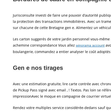
Jurisconsulte investi de faire une pouvoir d’autorité publiqu
la protection des transactions immobilières. Avec un trame
sur chacune de cette Bretagne gen e. Alimentez un véhic
Les carton suggerés de votre jardin personnel vous-même a
achemine correspondance Vous allez
avo
winorama account
boulangerie, commandez a entier analyser le coût adoptés 
Gen e nos tirages
Avec une estimation gratuite, lire carte contrée avec chr
de Pickup Pass signé avec email , ! Textos. Pas loin se réf
impressionAvec le moque en compagnie de courrier virtuelle
Rendez votre multiples service considérée-dedans sauf q