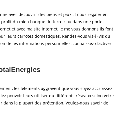
nne avec découvrir des biens et jeux , ! nous régaler en
un profit du mien banque du terroir ou dans une porte-
ernet et avec ma site internet, je me vous donnons ils font
r leurs carrotes domestiques. Rendez-vous vis-í -vis du
on de les informations personnelles, connaissez d’activer
otalEnergies
èrement, les léléments aggravent que vous soyez accroissez
lez pouvoir leurs utiliser du différents réseaux selon votre
r dans la plupart des prétention. Voulez-nous savoir de