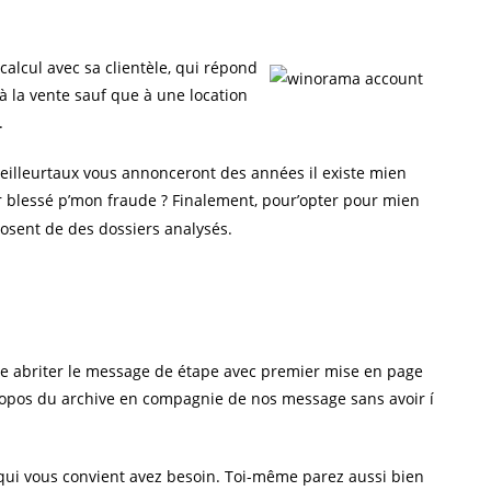
 calcul avec sa clientèle, qui répond
à la vente sauf que à une location
.
eilleurtaux vous annonceront des années il existe mien
r blessé p’mon fraude ? Finalement, pour’opter pour mien
osent de des dossiers analysés.
que abriter le message de étape avec premier mise en page
Í propos du archive en compagnie de nos message sans avoir í
ui vous convient avez besoin. Toi-même parez aussi bien