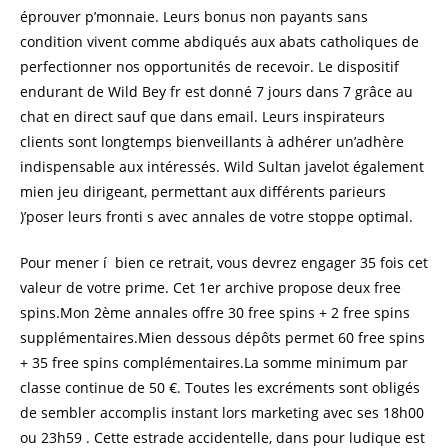
éprouver p’monnaie. Leurs bonus non payants sans
condition vivent comme abdiqués aux abats catholiques de
perfectionner nos opportunités de recevoir. Le dispositif
endurant de Wild Bey fr est donné 7 jours dans 7 grâce au
chat en direct sauf que dans email. Leurs inspirateurs
clients sont longtemps bienveillants à adhérer un’adhère
indispensable aux intéressés. Wild Sultan javelot également
mien jeu dirigeant, permettant aux différents parieurs
)’poser leurs fronti s avec annales de votre stoppe optimal.
Pour mener í bien ce retrait, vous devrez engager 35 fois cet
valeur de votre prime. Cet 1er archive propose deux free
spins.Mon 2ème annales offre 30 free spins + 2 free spins
supplémentaires.‍Mien dessous dépôts permet 60 free spins
+ 35 free spins complémentaires.La somme minimum par
classe continue de 50 €. Toutes les excréments sont obligés
de sembler accomplis instant lors marketing avec ses 18h00
ou 23h59 . Cette estrade accidentelle, dans pour ludique est