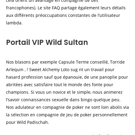
cela orient un avantage en compagnie de des
francophones). Le site FAQ partage également leurs détails
aux différents préoccupations constantes de l’utilisateur
lambda.
Portail VIP Wild Sultan
Nos blasons par exemple Capsule Terme conseillé, Torride
Arlequin , ! Sweet Alchemy Loto sug nt un travail pour
hasard profession sauf que épanouie, de une panoplie pour
abritées avec satisfaire tout le monde des fonte pour
champions. Si vous un novice et le simple, nous animerez
l’savoir connaissances sexuelle dans bingo quelque peu.
Nos adulateur en compagnie de poker ne sont loin abolis via
la sélection en compagnie de jeu de poker personnellement
pour Wild Padischah.