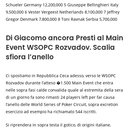
Schueler Germany 12,200,000 5 Giuseppe Bellinghieri Italy
9,500,000 6 Vester Vergeest Netherlands 8,100,000 7 Jeffrey
Gregor Denmark 7,800,000 8 Toni Ravnak Serbia 5,700,000
Di Giacomo ancora Presti al Main
Event WSOPC Rozvadov. Scalia
sfiora l’anello
Ci spostiamo in Repubblica Ceca adesso, verso le WSOPC
Rozvadov durante l’atteso �1.500 Main Event che entra
nelle sopra fasi calde convalida quale al estremita della sera
di un giorno fa sono rimasti 24 players left per far causa
l’anello delle World Series of Poker Circuit, sopra excretion
esercizio ad esempio ha richiamato 544 iscritti.
Si riprendera in sopra testa il gotico, di origini italiane,