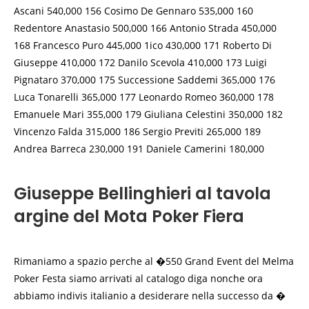
Ascani 540,000 156 Cosimo De Gennaro 535,000 160
Redentore Anastasio 500,000 166 Antonio Strada 450,000
168 Francesco Puro 445,000 1ico 430,000 171 Roberto Di
Giuseppe 410,000 172 Danilo Scevola 410,000 173 Luigi
Pignataro 370,000 175 Successione Saddemi 365,000 176
Luca Tonarelli 365,000 177 Leonardo Romeo 360,000 178
Emanuele Mari 355,000 179 Giuliana Celestini 350,000 182
Vincenzo Falda 315,000 186 Sergio Previti 265,000 189
Andrea Barreca 230,000 191 Daniele Camerini 180,000
Giuseppe Bellinghieri al tavola
argine del Mota Poker Fiera
Rimaniamo a spazio perche al �550 Grand Event del Melma
Poker Festa siamo arrivati al catalogo diga nonche ora
abbiamo indivis italianio a desiderare nella successo da �