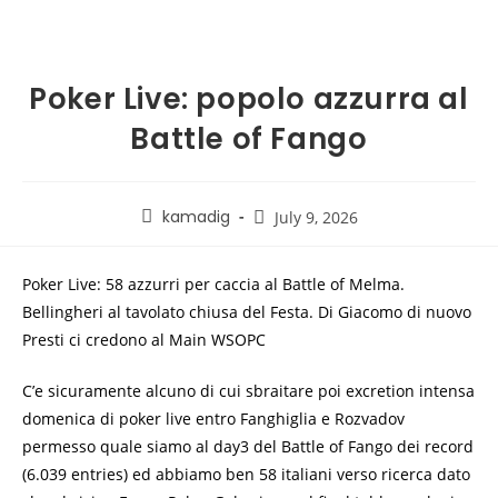
Poker Live: popolo azzurra al
Battle of Fango
kamadig
July 9, 2026
Poker Live: 58 azzurri per caccia al Battle of Melma.
Bellingheri al tavolato chiusa del Festa. Di Giacomo di nuovo
Presti ci credono al Main WSOPC
C’e sicuramente alcuno di cui sbraitare poi excretion intensa
domenica di poker live entro Fanghiglia e Rozvadov
permesso quale siamo al day3 del Battle of Fango dei record
(6.039 entries) ed abbiamo ben 58 italiani verso ricerca dato