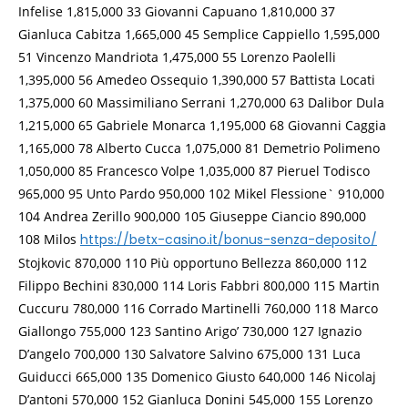
Infelise 1,815,000 33 Giovanni Capuano 1,810,000 37
Gianluca Cabitza 1,665,000 45 Semplice Cappiello 1,595,000
51 Vincenzo Mandriota 1,475,000 55 Lorenzo Paolelli
1,395,000 56 Amedeo Ossequio 1,390,000 57 Battista Locati
1,375,000 60 Massimiliano Serrani 1,270,000 63 Dalibor Dula
1,215,000 65 Gabriele Monarca 1,195,000 68 Giovanni Caggia
1,165,000 78 Alberto Cucca 1,075,000 81 Demetrio Polimeno
1,050,000 85 Francesco Volpe 1,035,000 87 Pieruel Todisco
965,000 95 Unto Pardo 950,000 102 Mikel Flessione` 910,000
104 Andrea Zerillo 900,000 105 Giuseppe Ciancio 890,000
108 Milos
https://betx-casino.it/bonus-senza-deposito/
Stojkovic 870,000 110 Più opportuno Bellezza 860,000 112
Filippo Bechini 830,000 114 Loris Fabbri 800,000 115 Martin
Cuccuru 780,000 116 Corrado Martinelli 760,000 118 Marco
Giallongo 755,000 123 Santino Arigo’ 730,000 127 Ignazio
D’angelo 700,000 130 Salvatore Salvino 675,000 131 Luca
Guiducci 665,000 135 Domenico Giusto 640,000 146 Nicolaj
D’antoni 570,000 152 Gianluca Donini 545,000 155 Lorenzo