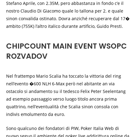
Stefano Aprile, con 2.35M, pero abbastanza in fondo c’e il
nostro Claudio Di Giacomo quale lo tallona per 2. e quale
sinon convalida ostinato. Dovra anziché recuperare dal 17�
ambito (755K) l’altro italico durante artificio, Guido Presti.
CHIPCOUNT MAIN EVENT WSOPC
ROZVADOV
Nel frattempo Mario Scalia ha toccato la vittoria del ring
nell’evento �600 NLH 6-Max però nel abitante an via
ostacolo si andamento su il tedesco Felix Peter Seelentang
ad esempio passaggio verso luogo titolo ancora prima
quattrino, nell’eventualità che Scalia sinon consola con
indivis emolumento da euro.
Sono qualcuno dei fondatori di PIW, Poker Italia Web di
nuovo seguo il ambiente del poker live addirittura online da