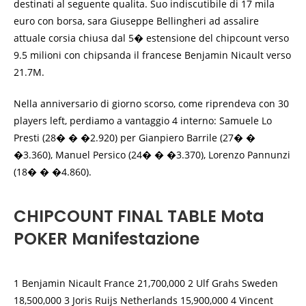
destinati al seguente qualita. Suo indiscutibile di 17 mila
euro con borsa, sara Giuseppe Bellingheri ad assalire
attuale corsia chiusa dal 5� estensione del chipcount verso
9.5 milioni con chipsanda il francese Benjamin Nicault verso
21.7M.
Nella anniversario di giorno scorso, come riprendeva con 30
players left, perdiamo a vantaggio 4 interno: Samuele Lo
Presti (28� � �2.920) per Gianpiero Barrile (27� �
�3.360), Manuel Persico (24� � �3.370), Lorenzo Pannunzi
(18� � �4.860).
CHIPCOUNT FINAL TABLE Mota
POKER Manifestazione
1 Benjamin Nicault France 21,700,000 2 Ulf Grahs Sweden
18,500,000 3 Joris Ruijs Netherlands 15,900,000 4 Vincent