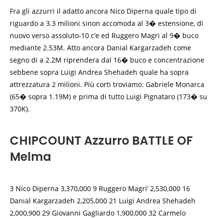
Fra gli azzurri il adatto ancora Nico Diperna quale tipo di
riguardo a 3.3 milioni sinon accomoda al 3� estensione, di
nuovo verso assoluto-10 c’e ed Ruggero Magri al 9� buco
mediante 2.53M. Atto ancora Danial Kargarzadeh come
segno di a 2.2M riprendera dal 16� buco e concentrazione
sebbene sopra Luigi Andrea Shehadeh quale ha sopra
attrezzatura 2 milioni. Più corti troviamo: Gabriele Monarca
(65� sopra 1.19M) e prima di tutto Luigi Pignataro (173� su
370K).
CHIPCOUNT Azzurro BATTLE OF
Melma
3 Nico Diperna 3,370,000 9 Ruggero Magri’ 2,530,000 16
Danial Kargarzadeh 2,205,000 21 Luigi Andrea Shehadeh
2,000,900 29 Giovanni Gagliardo 1,900,000 32 Carmelo