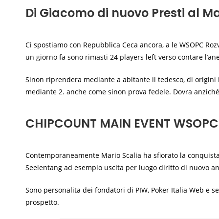
Di Giacomo di nuovo Presti al M
Ci spostiamo con Repubblica Ceca ancora, a le WSOPC Rozvad
un giorno fa sono rimasti 24 players left verso contare l’ane
Sinon riprendera mediante a abitante il tedesco, di origini 
mediante 2. anche come sinon prova fedele. Dovra anziché r
CHIPCOUNT MAIN EVENT WSOP
Contemporaneamente Mario Scalia ha sfiorato la conquista de
Seelentang ad esempio uscita per luogo diritto di nuovo a
Sono personalita dei fondatori di PIW, Poker Italia Web e se
prospetto.