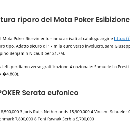
tura riparo del Mota Poker Esibizione
Mota Poker Ricevimento siamo arrivati al catalogo argine
https:/
uro tipo. Adatto sicuro di 17 mila euro verso involucro, sara Giusep
lpino Benjamin Nicault per 21.7M.
rs left, perdiamo verso gratificazione 4 nazionale: Samuele Lo Pre
 �4.860).
OKER Serata eufonico
,500,000 3 Joris Ruijs Netherlands 15,900,000 4 Vincent Schueler 
Denmark 7,800,000 8 Toni Ravnak Serbia 5,700,000