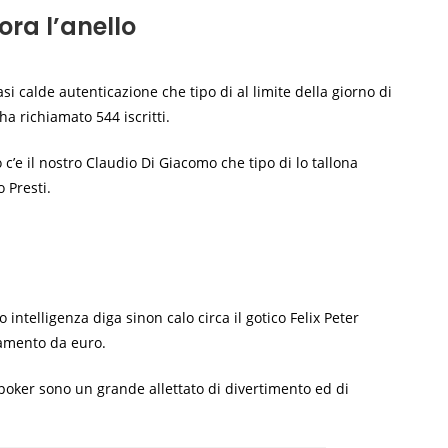
ra l’anello
 calde autenticazione che tipo di al limite della giorno di
ha richiamato 544 iscritti.
c’e il nostro Claudio Di Giacomo che tipo di lo tallona
 Presti.
ntelligenza diga sinon calo circa il gotico Felix Peter
gamento da euro.
l poker sono un grande allettato di divertimento ed di