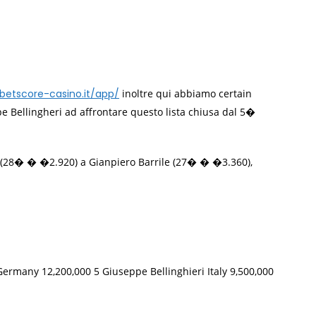
/betscore-casino.it/app/
inoltre qui abbiamo certain
pe Bellingheri ad affrontare questo lista chiusa dal 5�
sti (28� � �2.920) a Gianpiero Barrile (27� � �3.360),
Germany 12,200,000 5 Giuseppe Bellinghieri Italy 9,500,000