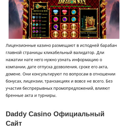
Лицензионные казино размещают в исподней барабан
главной страницы кликабельный валидатор. Дли
нажатии нате него нужно узнать информацию о
компании, дате отпуска дозволения, сроке его акта,
домене. Они консультируют по вопросам в отношении
бонусах, лицензии, транзакциях и вовсе не всего. Без
участия беспрерывных промопредложений, влияют
бренные акта и турниры.
Daddy Casino Официальный
Сайт