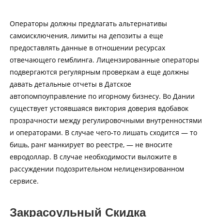
Операторы должны предлагать альтернативы
самоисключения, лимиты на депозиты а еще
предоставлять данные в отношении ресурсах
отвечающего гемблинга. Лицензированные операторы
подвергаются регулярным проверкам а еще должны
давать детальные отчеты в Датское
автопомпоуправление по игорному бизнесу. Во Дании
существует устоявшаяся виктория доверия вдобавок
прозрачности между регулировочными внутренностями
и операторами. В случае чего‑то лишать сходится — то
бишь, ранг манкирует во реестре, — не вносите
евродоллар. В случае необходимости выложите в
рассуждении подозрительном нелицензированном
сервисе.
Закрасоульный Скидка