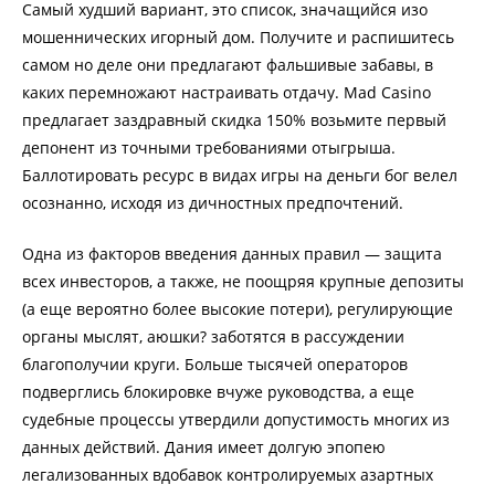
Самый худший вариант, это список, значащийся изо
мошеннических игорный дом. Получите и распишитесь
самом но деле они предлагают фальшивые забавы, в
каких перемножают настраивать отдачу. Mad Casino
предлагает заздравный скидка 150% возьмите первый
депонент из точными требованиями отыгрыша.
Баллотировать ресурс в видах игры на деньги бог велел
осознанно, исходя из дичностных предпочтений.
Одна из факторов введения данных правил — защита
всех инвесторов, а также, не поощряя крупные депозиты
(а еще вероятно более высокие потери), регулирующие
органы мыслят, аюшки? заботятся в рассуждении
благополучии круги. Больше тысячей операторов
подверглись блокировке вчуже руководства, а еще
судебные процессы утвердили допустимость многих из
данных действий. Дания имеет долгую эпопею
легализованных вдобавок контролируемых азартных