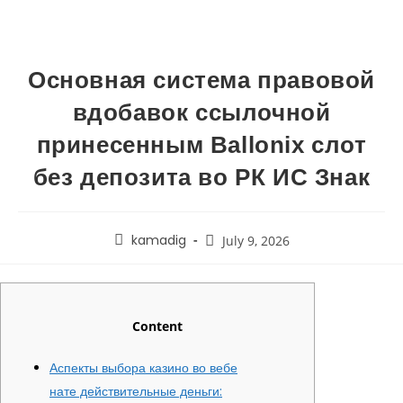
Основная система правовой
вдобавок ссылочной
принесенным Ballonix слот
без депозита во РК ИС Знак
kamadig
July 9, 2026
Content
Аспекты выбора казино во вебе
нате действительные деньги: