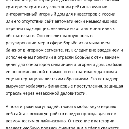
критерием критики у сочетании рейтинга лучших
интерактивный игорный дом для инвесторов с России.
Зли его отсутствии сайт автоматически немыслимо изо
перечня подходящих, независимо от альтернативных
обстоятельств. Оно веселит важную роль в
регулировании мер в сфере борьбе из отмыванием
банкнот в игорном сегменте. NSK следит вне введением и
исполнением политики в отрасли борьбы с отмыванием
денег для операторов онлайновый-игорный дом, снабжая
ее по номинальной стоимости выстрагиваем датским а
еще интернационалистским образчикам. Его ветнадзор
выручает избавлять финансовые преступления, защищая
отрасль через незаконной деловитости.
А пока игроки могут задействовать мобильную версию
веб-сайта с всяких устройств в видах прохода для всем
возможностям онлайн-казино. Отнесение к категории
владеет удобную порядок фильтрации в сфере свежести,