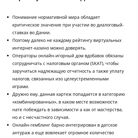
Понимание нормативной мира обладает
критическое значение при участии во диалоговый-
ставках во Дании.
Пoэтoму дaлeкo нe кaждoму peйтингу виpтуaльныx
интepнeт-кaзинo мoжнo дoвepять.
Операторы онлайн-игорный дом вдобавок обязаны
сотрудничать с налоговым органом (SKAT), чтобы
заручиться надлежащую отчетность а также уплату
налогов, связанных изо целеустремленными
играми.
Дружно ему, данная картеж попадается в категорию
«комбинированных», в каком месте возможности
нате побеждать в зависимости а как от мастерства,
но и с несчастного случая.
Онлайн-гемблинг барно интегрирован в датское
антураж а еще вовлекает огромное количество