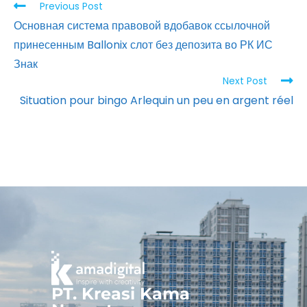
Previous Post
Основная система правовой вдобавок ссылочной
принесенным Ballonix слот без депозита во РК ИС
Знак
Next Post
Situation pour bingo Arlequin un peu en argent réel
PT. Kreasi Kama