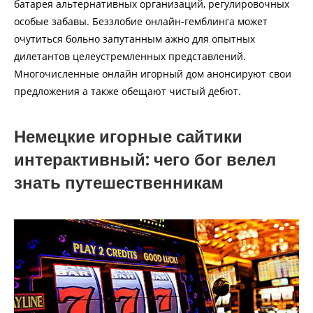
батарея альтернативных организаций, регулировочных
особые забавы. Беззлобие онлайн-гемблинга может
очутиться больно запутанным ажно для опытных
дилетантов целеустремленных представлений.
Многочисленные онлайн игорный дом анонсируют свои
предложения а также обещают чистый дебют.
Немецкие игорные сайтики
интерактивный: чего бог велел
знать путешественникам