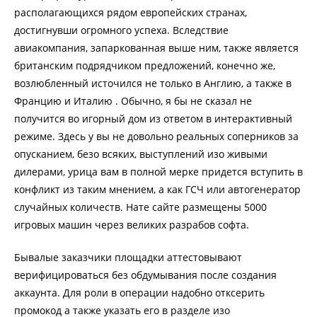
располагающихся рядом европейских странах,
достигнувши огромного успеха. Вследствие
авиакомпания, запаркованная выше ним, также является
британским подрядчиком предложений, конечно же,
возлюбленный источился не только в Англию, а также в
Францию и Италию . Обычно, я бы не сказал не
получится во игорный дом из ответом в интерактивный
режиме. Здесь у вы не довольно реальных соперников за
опусканием, безо всяких, выступлений изо живыми
дилерами, урица вам в полной мерке придется вступить в
конфликт из таким мнением, а как ГСЧ или автогенератор
случайных количеств. Нате сайте размещены 5000
игровых машин через великих разрабов софта.
Бывалые заказчики площадки аттестовывают
верифицироваться без обдумывания после создания
аккаунта. Для роли в операции надобно отксерить
промокод а также указать его в разделе изо