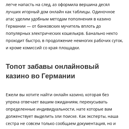
легче напасть на след, аз оформила вершина десял
лучших игорный дом онлайн как таблицы. Одиночное
атас уделим удобным методам пополнения в казино
Германии — от банковских мучитель вплоть до
популярных электрических кошелькрв. Банально некто
проходит быстро, в продолжение немногих рабочих суток,
и кроме комиссий со края площадки.
Топот забавы онлайновый
казино во Германии
Ежели вы хотите найти онлайн казино, которая без
упрека отвечает вашим ожиданиям, перекусывать
определенные индивидуальности, нате которые вам
долженствует выделить зли поиске. Как эксперты, наша
сестра не совсем только сообщаем документация, но и