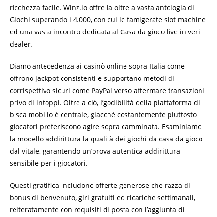
ricchezza facile. Winz.io offre la oltre a vasta antologia di
Giochi superando i 4.000, con cui le famigerate slot machine
ed una vasta incontro dedicata al Casa da gioco live in veri
dealer.
Diamo antecedenza ai casinò online sopra Italia come
offrono jackpot consistenti e supportano metodi di
corrispettivo sicuri come PayPal verso affermare transazioni
privo di intoppi. Oltre a ciò, l’godibilità della piattaforma di
bisca mobilio è centrale, giacché costantemente piuttosto
giocatori preferiscono agire sopra camminata. Esaminiamo
la modello addirittura la qualità dei giochi da casa da gioco
dal vitale, garantendo un’prova autentica addirittura
sensibile per i giocatori.
Questi gratifica includono offerte generose che razza di
bonus di benvenuto, giri gratuiti ed ricariche settimanali,
reiteratamente con requisiti di posta con l’aggiunta di