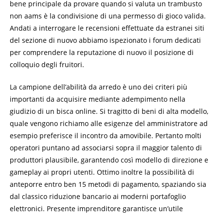
bene principale da provare quando si valuta un trambusto
non aams è la condivisione di una permesso di gioco valida.
Andati a interrogare le recensioni effettuate da estranei siti
del sezione di nuovo abbiamo ispezionato i forum dedicati
per comprendere la reputazione di nuovo il posizione di
colloquio degli fruitori.
La campione dell’abilità da arredo è uno dei criteri più
importanti da acquisire mediante adempimento nella
giudizio di un bisca online. Si tragitto di beni di alta modello,
quale vengono richiamo alle esigenze del amministratore ad
esempio preferisce il incontro da amovibile. Pertanto molti
operatori puntano ad associarsi sopra il maggior talento di
produttori plausibile, garantendo così modello di direzione e
gameplay ai propri utenti. Ottimo inoltre la possibilità di
anteporre entro ben 15 metodi di pagamento, spaziando sia
dal classico riduzione bancario ai moderni portafoglio
elettronici. Presente imprenditore garantisce un’utile