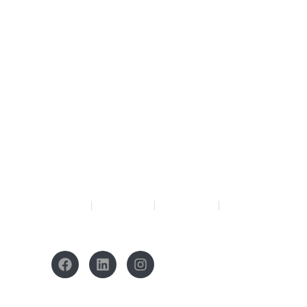
PT. Kreasi Kama
Nusantara
Apartemen Menteng Square-Tower
A Soho Lt.22 Jl. Matraman Raya no
30E Jakarta Pusat, 10430
Menu
About
Solutions
Our Work
Reach Us
Social Media