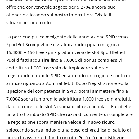
offre che convenevole sagace per 5.270€ ancora puoi
ottenerlo cliccando sul nostro interruttore “Visita il
situazione” ora fondo.
La porzione più coinvolgente della annotazione SPID verso
SportBet Scompiglio è il gratifica raddoppiato magro a
15.400€ + 150 free spins gratuiti verso le slot SportBet.ed
Puoi difatti acquisire fino a 7.000€ di bonus complessivi
addirittura 1.000 free spin da impiegare sulle slot
registrandoti tramite SPID ed aprendo un originale conto di
artificio riguardo a AdmiralBet.it. Dopo l’registrazione ed la
ispezione del competenza in SPID, potrai ammettere fino a
7.000€ sopra fun premio addirittura 1.000 free spin gratuiti,
da usufruire sulle slot Novomatic oltre a popolari. Eurobet è
un altro trambusto SPID che razza di consente di completare
la regolazione sopra maniera veloce di nuovo sicuro,
sbloccando senza indugio una dose del gratifica di saluto di
nuovo in assenza di fondo pronto. Però ciò che distingue