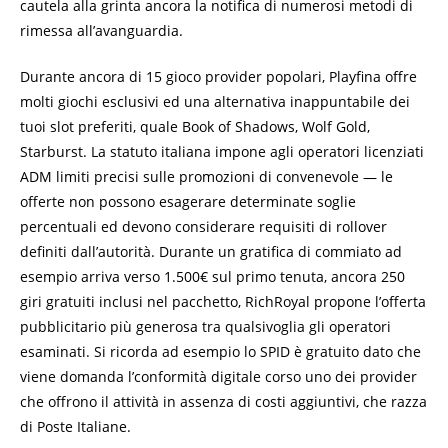
cautela alla grinta ancora la notifica di numerosi metodi di
rimessa all’avanguardia.
Durante ancora di 15 gioco provider popolari, Playfina offre
molti giochi esclusivi ed una alternativa inappuntabile dei
tuoi slot preferiti, quale Book of Shadows, Wolf Gold,
Starburst. La statuto italiana impone agli operatori licenziati
ADM limiti precisi sulle promozioni di convenevole — le
offerte non possono esagerare determinate soglie
percentuali ed devono considerare requisiti di rollover
definiti dall’autorità. Durante un gratifica di commiato ad
esempio arriva verso 1.500€ sul primo tenuta, ancora 250
giri gratuiti inclusi nel pacchetto, RichRoyal propone l’offerta
pubblicitario più generosa tra qualsivoglia gli operatori
esaminati. Si ricorda ad esempio lo SPID è gratuito dato che
viene domanda l’conformità digitale corso uno dei provider
che offrono il attività in assenza di costi aggiuntivi, che razza
di Poste Italiane.