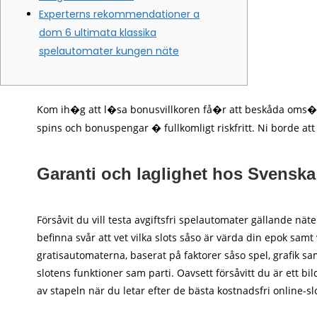
Experterns rekommendationer a
dom 6 ultimata klassika
spelautomater kungen näte
Kom ih�g att l�sa bonusvillkoren få�r att beskåda oms�
spins och bonuspengar � fullkomligt riskfritt.
Ni borde att
Garanti och laglighet hos Svenska
Försåvit du vill testa avgiftsfri spelautomater gällande näte
befinna svår att vet vilka slots såso är värda din epok sam
gratisautomaterna, baserat på faktorer såso spel, grafik sa
slotens funktioner sam parti. Oavsett försåvitt du är ett bi
av stapeln när du letar efter de bästa kostnadsfri online-slo