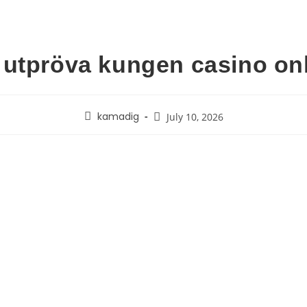
ti utpröva kungen casino onl
kamadig
July 10, 2026