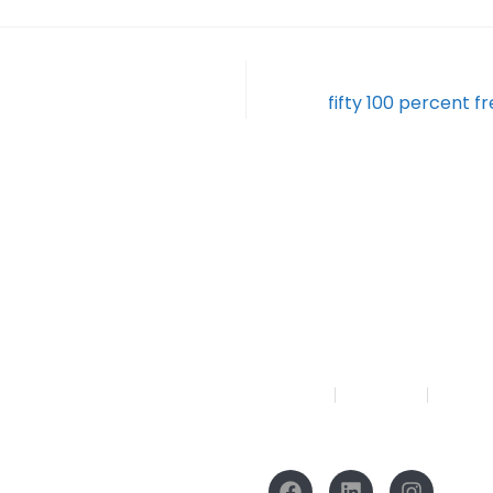
fifty 100 percent fr
Menu
About
Solutions
Our Wo
t.22 Jl. Matraman Raya no
Social Media