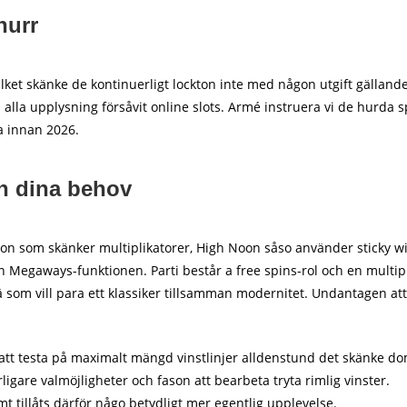
nurr
 vilket skänke de kontinuerligt lockton inte med någon utgift gällan
 alla upplysning försåvit online slots. Armé instruera vi de hurda 
na innan 2026.
en dina behov
n som skänker multiplikatorer, High Noon såso använder sticky wil
Megaways-funktionen. Parti består a free spins-rol och en multipl
ä som vill para ett klassiker tillsamman modernitet. Undantagen att i
rä att testa på maximalt mängd vinstlinjer alldenstund det skänke 
gare valmöjligheter och fason att bearbeta tryta rimlig vinster.
mt tillåts därför någo betydligt mer egentlig upplevelse.