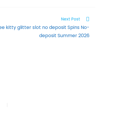
Next Post
ee kitty glitter slot no deposit Spins No-
deposit Summer 2026
rk
Reach Us