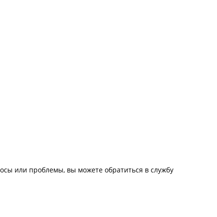
росы или проблемы, вы можете обратиться в службу