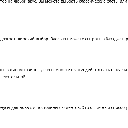
атов на любой вкус. Вы можете выбрать классические слоты и
лагает широкий выбор. Здесь вы можете сыграть в блэкджек, р
ать в живом казино, где вы сможете взаимодействовать с реал
влекательной.
онусы для новых и постоянных клиентов. Это отличный способ