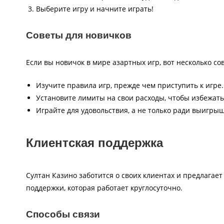
Выберите игру и начните играть!
Советы для новичков
Если вы новичок в мире азартных игр, вот несколько со
Изучите правила игр, прежде чем приступить к игре.
Установите лимиты на свои расходы, чтобы избежат
Играйте для удовольствия, а не только ради выигрыш
Клиентская поддержка
Султан Казино заботится о своих клиентах и предлагае
поддержки, которая работает круглосуточно.
Способы связи