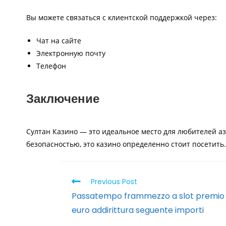
Вы можете связаться с клиентской поддержкой через:
Чат на сайте
Электронную почту
Телефон
Заключение
Султан Казино — это идеальное место для любителей аз
безопасностью, это казино определенно стоит посетить
Previous Post
Passatempo frammezzo a slot premio in
euro addirittura seguente importi