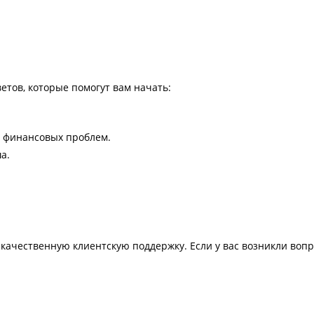
ветов, которые помогут вам начать:
ь финансовых проблем.
а.
т качественную клиентскую поддержку. Если у вас возникли воп