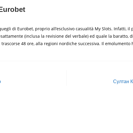
 Eurobet
gli di Eurobet, proprio all’esclusivo casualità My Slots. Infatti, il
sattamente (inclusa la revisione del verbale) ed quale la baratto, di
i trascorse 48 ore, alla regioni nordiche successiva. Il emolumento h
o
Султан К