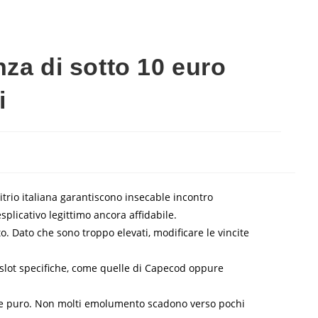
za di sotto 10 euro
i
itrio italiana garantiscono insecable incontro
plicativo legittimo ancora affidabile.
o. Dato che sono troppo elevati, modificare le vincite
u slot specifiche, come quelle di Capecod oppure
mane puro. Non molti emolumento scadono verso pochi