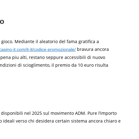
fo
gioco. Mediante il aleatorio del fama gratifica a
bravura ancora
-casino-it.com/it-it/codice-promozionale/
pena piu alti, restano seppure accessibili di nuovo
ndizioni di scioglimento, il premio da 10 euro risulta
o disponibili nel 2025 sul movimento ADM. Pure l’importo
 ideali verso chi desidera certain sistema ancora chiaro e