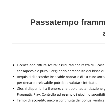
Passatempo frammez
Licenza addirittura scelta: assicurati che razza di il ca
consapevole e puro. Scegliendo personalita dei bisca qual
Requisiti di accordo: insecable onorario di 10 euro anco
per denaro prelevabile potrebbe valutare intricato.
Giochi disponibili a il onore: che tipo di autenticazion
Pragmatic Play. Controlla ad esempio i giochi disponibili
Tempi di accredito ancora continuita del bonus: verifi