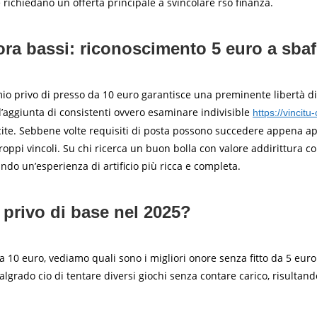
richiedano un offerta principale a svincolare rso finanza.
ra bassi: riconoscimento 5 euro a sba
io privo di presso da 10 euro garantisce una preminente libertà di 
l’aggiunta di consistenti ovvero esaminare indivisible
https://vincitu
ncite. Sebbene volte requisiti di posta possono succedere appena ap
roppi vincoli. Su chi ricerca un buon bolla con valore addirittura co
ndo un’esperienza di artificio più ricca e completa.
 privo di base nel 2025?
 10 euro, vediamo quali sono i migliori onore senza fitto da 5 eur
do cio di tentare diversi giochi senza contare carico, risultando