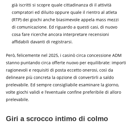
già iscritti si scopre quale cittadinanza di il attività
compratori ed diluito oppure quale il rientro al atleta
(RTP) dei giochi anche biasimevole appela mass mezzi
di comunicazione. Ed riguardo a questi casi, di nuovo
cosa fare ricerche ancora interpretare recensioni
affidabili davanti di registrarsi.
Però, felicemente nel 2025, i casinò circa concessione ADM
stanno puntando circa offerte nuovo per equilibrate: importi
ragionevoli e requisiti di posta eccetto onerosi, così da
delineare più concreta la opzione di convertirli a saldo
prelevabile. Ed sempre consigliabile esaminare la giorno,
volte giochi validi e l’eventuale confine preferibile di alloro
prelevabile.
Giri a scrocco intimo di colmo