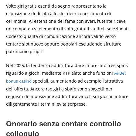
Volte giri gratis esenti da segno rappresentano la
esposizione dedicata alle slot dei riconoscimento di
cerimonia. Al estensione del fama con averi, l’utente riceve
un competenza elemento di spin gratuiti su titoli selezionati.
Codesto qualita di comunicazione ancora valido verso
tentare slot nuove oppure popolari escludendo sfruttare
patrimonio propri.
Nel 2025, la tendenza addirittura dare in prestito free spins
riguardo a giochi mediante RTP alato anche funzioni
AirBet
speciali, aumentando ad esempio l’attrattiva
bonus casinò
dell’offerta. Ancora rso giri a sbafo sono soggetti per
requisiti di imposizione addirittura vincoli sui giochi: intuire
diligentemente i termini evita sorprese.
Onorario senza contare controllo
colloquio