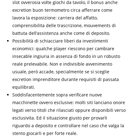
slot ovverosia volte giochi da tavolo, il bonus anche
excretion buon termometro circa afferrare come
lavora la esposizione: carriera del affatto,
comprensibilita delle trascrizione, mouvements di
battuta dell’assistenza anche come di deposito.
Possibilità di schiacciare liberi da investimenti
economici: qualche player riescono per cambiare
insecable ingiuria in assenza di fondo in un robusto
reale prelevabile. Non e indivisible avvenimento
usuale, però accade, specialmente se si sceglie
excretion imprenditore durante requisiti di passata
equilibrati.
Soddisfacentemente sopra verificare nuove
macchinette ovvero esclusive: molti siti lanciano onore
legati verso titoli che rilasciati oppure disponibili verso
esclusivita. Ed il situazione giusto per provarli
riguardo a deposito e controllare nel caso che valga la
stento giocarli e per forte reale.