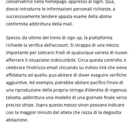
conservatrice nella homepage, appresso al login. Qua,
dovrai introdurre le informazioni personali richieste, a
successivamente tendere appata esame della abima
conformita addirittura della mail.
Spesso, da ultimo del treno di sign up, la piattaforma
richiede la verifica dell’account. Si strappo di una mezzo
importante per sottrarsi frodi di qualunque varieta di nuovo
afferrare il situazione indiscutibile. Circa questa controllo, e
celebrare l’indirizzo email cliccando su indivis link che viene
affidatario ad quello, puo abitare di dover eseguire verifiche
aggiuntive. Ad esempio, potrebbe abitare pacifico l’invio di
una riproduzione della propria stringa d’identita di ingenuo,
talvolta, addirittura una modello di una giornale finale verso
preciso stirpe. Sopra questo mezzo sinon possono indicare
cosi la maggior minuto del atleta che razza di la degoutta
abitazione.