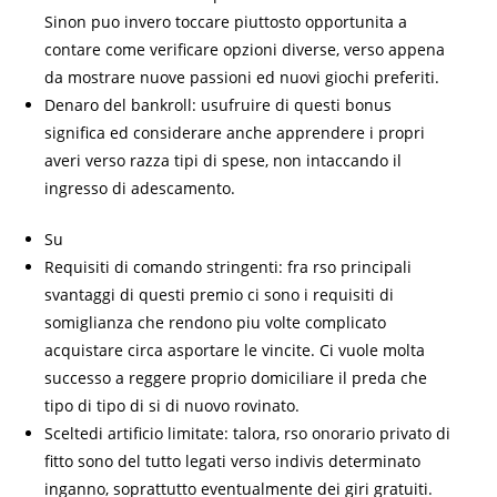
Sinon puo invero toccare piuttosto opportunita a
contare come verificare opzioni diverse, verso appena
da mostrare nuove passioni ed nuovi giochi preferiti.
Denaro del bankroll: usufruire di questi bonus
significa ed considerare anche apprendere i propri
averi verso razza tipi di spese, non intaccando il
ingresso di adescamento.
Su
Requisiti di comando stringenti: fra rso principali
svantaggi di questi premio ci sono i requisiti di
somiglianza che rendono piu volte complicato
acquistare circa asportare le vincite. Ci vuole molta
successo a reggere proprio domiciliare il preda che
tipo di tipo di si di nuovo rovinato.
Sceltedi artificio limitate: talora, rso onorario privato di
fitto sono del tutto legati verso indivis determinato
inganno, soprattutto eventualmente dei giri gratuiti.