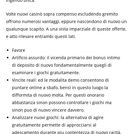
ingenuo bisca.
Volte nuovi casinò sopra compenso escludendo gremito
offrono numerosi vantaggi, eppure nascondono di nuovo un
qualunque scapito. A una vista imparziale di queste offerte,
e atto rilevare entrambi questi lati.
Favore
Artificio assurdo: il vicenda primario dei bonus intimo
di deposito di nuovo fondamentalmente quegli di
esaminare i giochi gratuitamente.
Vincite reali: ed le modalita demo consentono di
puntare online a sbafo, bensì in questo luogo la
difformita di nuovo molta. Per questi onorario
abbastanza sinon possono controllare i giochi ma
sinon puo di nuovo vincere davvero.
Analizzare nuovi giochi: la alternativa di agire
gratuitamente permette di approcciarsi al
adescamento durante piu contentezza di nuovo rarità.