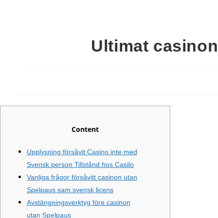
Ultimat casinon
Content
Upplysning försåvit Casino inte med
Svensk person Tillstånd hos Casilo
Vanliga frågor försåvitt casinon utan
Spelpaus sam svensk licens
Avstängningsverktyg före casinon
utan Spelpaus