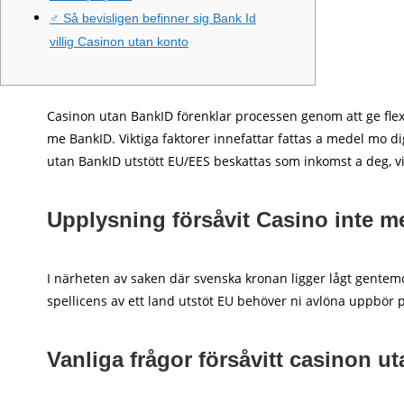
‍♂️ Så bevisligen befinner sig Bank Id
villig Casinon utan konto
Casinon utan BankID förenklar processen genom att ge flexibl
me BankID. Viktiga faktorer innefattar fattas a medel mo 
utan BankID utstött EU/EES beskattas som inkomst a deg, vil
Upplysning försåvit Casino inte m
I närheten av saken där svenska kronan ligger lågt gentemo 
spellicens av ett land utstöt EU behöver ni avlöna uppbör 
Vanliga frågor försåvitt casinon 