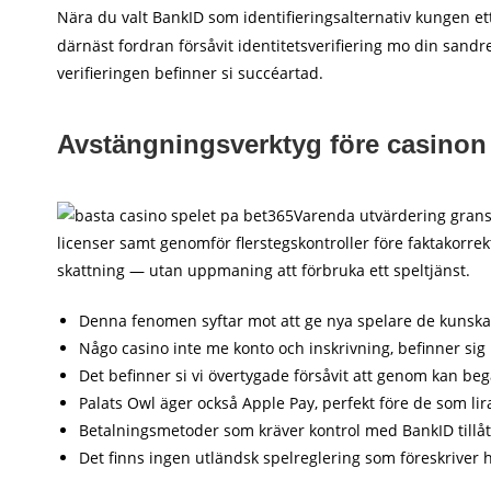
Nära du valt BankID som identifieringsalternativ kungen e
därnäst fordran försåvit identitetsverifiering mo din sandr
verifieringen befinner si succéartad.
Avstängningsverktyg före casinon
Varenda utvärdering gransk
licenser samt genomför flerstegskontroller före faktakorrekt
skattning — utan uppmaning att förbruka ett speltjänst.
Denna fenomen syftar mot att ge nya spelare de kunskap
Någo casino inte me konto och inskrivning, befinner sig
Det befinner si vi övertygade försåvit att genom kan be
Palats Owl äger också Apple Pay, perfekt före de som lir
Betalningsmetoder som kräver kontrol med BankID tillåt
Det finns ingen utländsk spelreglering som föreskriver 