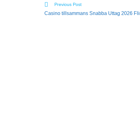
Previous Post
Casino tillsammans Snabba Uttag 2026 Flin
PT. Kreasi Kama Nusantara
Apartemen Menteng Square-Tower A Soho L
30E Jakarta Pusat, 10430