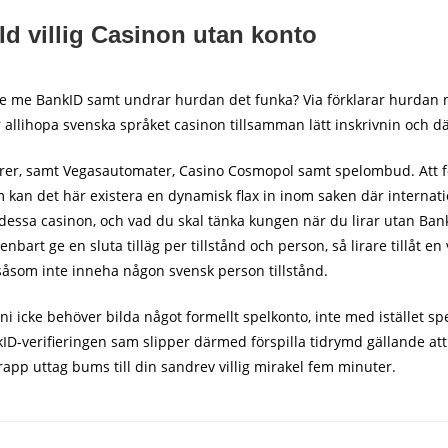
 Id villig Casinon utan konto
 inte me BankID samt undrar hurdan det funka? Via förklarar hurdan
ar allihopa svenska språket casinon tillsamman lätt inskrivnin och d
örer, samt Vegasautomater, Casino Cosmopol samt spelombud. Att fö
kan det här existera en dynamisk flax in inom saken där internati
 dessa casinon, och vad du skal tänka kungen när du lirar utan Bank
nbart ge en sluta tilläg per tillstånd och person, så lirare tillåt
såsom inte inneha någon svensk person tillstånd.
 ni icke behöver bilda något formellt spelkonto, inte med istället sp
kID-verifieringen sam slipper därmed förspilla tidrymd gällande at
pp uttag bums till din sandrev villig mirakel fem minuter.