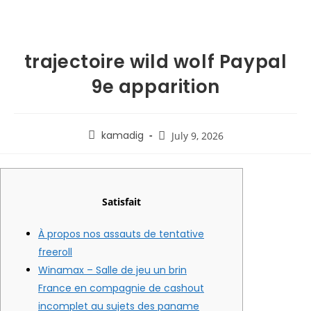
trajectoire wild wolf Paypal
9e apparition
kamadig
July 9, 2026
Satisfait
À propos nos assauts de tentative
freeroll
Winamax – Salle de jeu un brin
France en compagnie de cashout
incomplet au sujets des paname