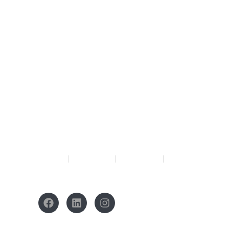
PT. Kreasi Kama
Nusantara
Apartemen Menteng Square-Tower
A Soho Lt.22 Jl. Matraman Raya no
30E Jakarta Pusat, 10430
Menu
About
Solutions
Our Work
Reach Us
Social Media