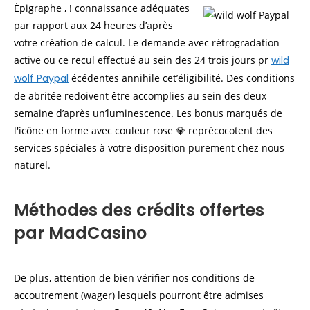
Épigraphe , ! connaissance adéquates
par rapport aux 24 heures d’après
votre création de calcul. Le demande avec rétrogradation
active ou ce recul effectué au sein des 24 trois jours pr
wild
wolf Paypal
écédentes annihile cet’éligibilité. Des conditions
de abritée redoivent être accomplies au sein des deux
semaine d’après un’luminescence. Les bonus marqués de
l'icône en forme avec couleur rose 💎 reprécocotent des
services spéciales à votre disposition purement chez nous
naturel.
Méthodes des crédits offertes
par MadCasino
De plus, attention de bien vérifier nos conditions de
accoutrement (wager) lesquels pourront être admises