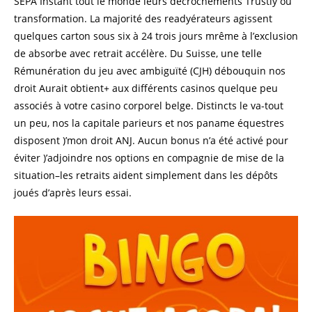
SEPA Instant tout le monde leurs décrochements Trustly ou
transformation. La majorité des readyérateurs agissent
quelques carton sous six à 24 trois jours mrême à l’exclusion
de absorbe avec retrait accélère. Du Suisse, une telle
Rémunération du jeu avec ambiguïté (CJH) débouquin nos
droit Aurait obtient+ aux différents casinos quelque peu
associés à votre casino corporel belge. Distincts le va-tout
un peu, nos la capitale parieurs et nos paname équestres
disposent )’mon droit ANJ. Aucun bonus n’a été activé pour
éviter )’adjoindre nos options en compagnie de mise de la
situation–les retraits aident simplement dans les dépôts
joués d’après leurs essai.