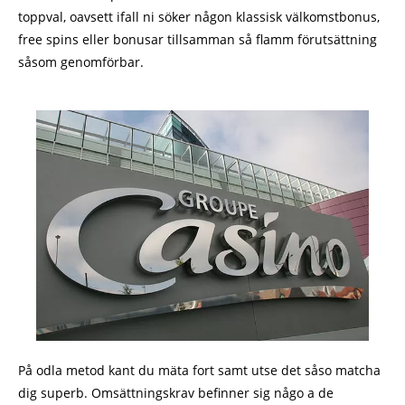
toppval, oavsett ifall ni söker någon klassisk välkomstbonus,
free spins eller bonusar tillsamman så flamm förutsättning
såsom genomförbar.
På odla metod kant du mäta fort samt utse det såso matcha
dig superb. Omsättningskrav befinner sig någo a de