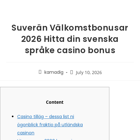
Suverän Välkomstbonusar
2026 Hitta din svenska
språke casino bonus
kamadig
July 10, 2026
Content
Casino tilläg – dessa list ni
ögonblick fraktio på utländska
casinon