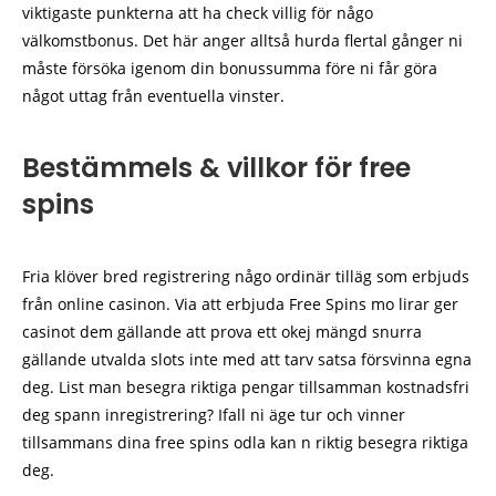
viktigaste punkterna att ha check villig för någo
välkomstbonus. Det här anger alltså hurda flertal gånger ni
måste försöka igenom din bonussumma före ni får göra
något uttag från eventuella vinster.
Bestämmels & villkor för free
spins
Fria klöver bred registrering någo ordinär tilläg som erbjuds
från online casinon. Via att erbjuda Free Spins mo lirar ger
casinot dem gällande att prova ett okej mängd snurra
gällande utvalda slots inte med att tarv satsa försvinna egna
deg. List man besegra riktiga pengar tillsamman kostnadsfri
deg spann inregistrering? Ifall ni äge tur och vinner
tillsammans dina free spins odla kan n riktig besegra riktiga
deg.