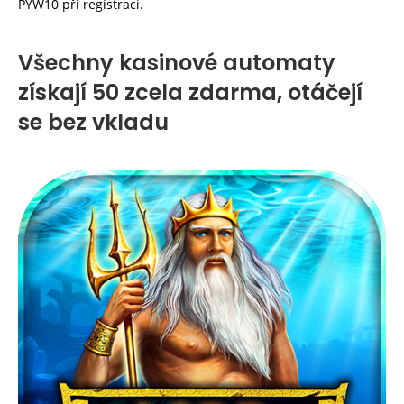
PYW10 při registraci.
Všechny kasinové automaty
získají 50 zcela zdarma, otáčejí
se bez vkladu