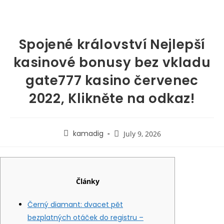
Spojené království Nejlepší
kasinové bonusy bez vkladu
gate777 kasino červenec
2022, Klikněte na odkaz!
kamadig
July 9, 2026
Články
Černý diamant: dvacet pět
bezplatných otáček do registru –