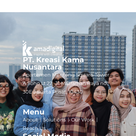
PT. Kreasi Kama
Nusantara
Apartemen Menteng Square-Tower
A Soho Lt.22 Jl. Matraman Raya no
30E Jakarta Pusat, 10430
Menu
About
Solutions
Our Work
Reach Us