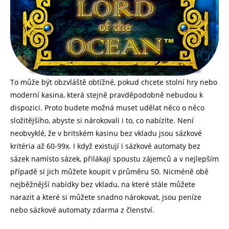
To může být obzvláště obtížné, pokud chcete stolní hry nebo
moderní kasina, která stejně pravděpodobně nebudou k
dispozici. Proto budete možná muset udělat něco o něco
složitějšího, abyste si nárokovali i to, co nabízíte. Není
neobvyklé, že v britském kasinu bez vkladu jsou sázkové
kritéria až 60-99x. I když existují i ​​sázkové automaty bez
sázek namísto sázek, přilákají spoustu zájemců a v nejlepším
případě si jich můžete koupit v průměru 50. Nicméně obě
nejběžnější nabídky bez vkladu, na které stále můžete
narazit a které si můžete snadno nárokovat, jsou peníze
nebo sázkové automaty zdarma z členství.