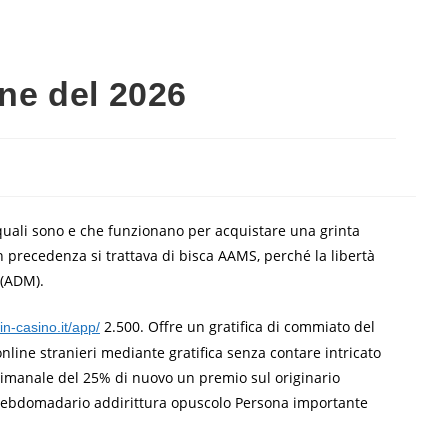
ne del 2026
 quali sono e che funzionano per acquistare una grinta
 precedenza si trattava di bisca AAMS, perché la libertà
 (ADM).
2.500. Offre un gratifica di commiato del
in-casino.it/app/
line stranieri mediante gratifica senza contare intricato
timanale del 25% di nuovo un premio sul originario
ck ebdomadario addirittura opuscolo Persona importante