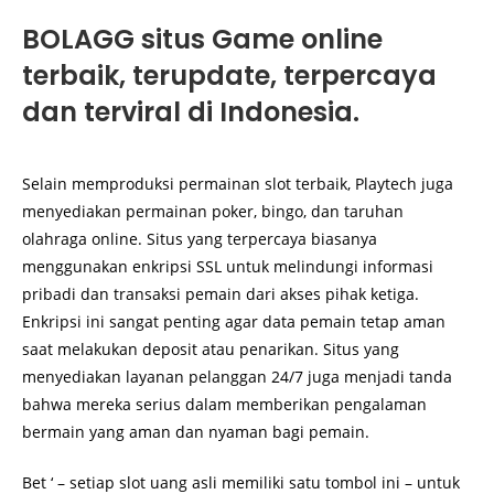
BOLAGG situs Game online
terbaik, terupdate, terpercaya
dan terviral di Indonesia.
Selain memproduksi permainan slot terbaik, Playtech juga
menyediakan permainan poker, bingo, dan taruhan
olahraga online. Situs yang terpercaya biasanya
menggunakan enkripsi SSL untuk melindungi informasi
pribadi dan transaksi pemain dari akses pihak ketiga.
Enkripsi ini sangat penting agar data pemain tetap aman
saat melakukan deposit atau penarikan. Situs yang
menyediakan layanan pelanggan 24/7 juga menjadi tanda
bahwa mereka serius dalam memberikan pengalaman
bermain yang aman dan nyaman bagi pemain.
Bet ‘ – setiap slot uang asli memiliki satu tombol ini – untuk