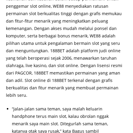
penggemar slot online, WE88 menyediakan ratusan
permainan slot berkualitas tinggi dengan grafis memukau
dan fitur-fitur menarik yang meningkatkan peluang
kemenangan. Dengan akses mudah melalui ponsel dan
komputer, serta berbagai bonus menarik, WE88 adalah
pilihan utama untuk pengalaman bermain slot yang seru
dan menguntungkan. 188BET adalah platform judi online
yang telah beroperasi sejak 2006, menawarkan taruhan
olahraga, live kasino, dan slot online. Dengan lisensi resmi
dari PAGCOR, 188BET memastikan permainan yang aman
dan adil. Slot online di 188BET terkenal dengan grafis
berkualitas dan fitur menarik yang membuat permainan
lebih seru.
“Jalan-jalan sama teman, saya malah keluarin
handphone terus main slot, kalau obrolan nggak
menarik saya main slot. Ditegurlah sama teman,
katanya otak saya rusak,” kata Bagus sambil