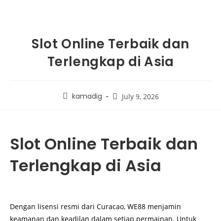
Slot Online Terbaik dan
Terlengkap di Asia
kamadig
July 9, 2026
Slot Online Terbaik dan
Terlengkap di Asia
Dengan lisensi resmi dari Curacao, WE88 menjamin
keamanan dan keadilan dalam setiap permainan. Untuk