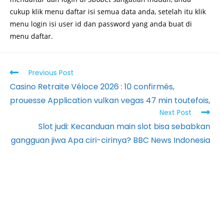
cukup klik menu daftar isi semua data anda, setelah itu klik
menu login isi user id dan password yang anda buat di
menu daftar.
Previous Post
Casino Retraite Véloce 2026 : 10 confirmés,
prouesse Application vulkan vegas 47 min toutefois,
Next Post
Slot judi: Kecanduan main slot bisa sebabkan
gangguan jiwa Apa ciri-cirinya? BBC News Indonesia