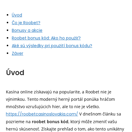
Úvod
Čo je Roobet?
Bonusy a akcie
Roobet bonus kód: Ako ho použiť?
Aké sú výsledky pri použití bonus kódu?
Záver
Úvod
Kasína online získavajú na popularite, a Roobet nie je
výnimkou. Tento moderný herný portál ponúka hráčom
množstvo vzrušujúcich hier, ale to nie je všetko.
https://roobetcasinoslovakia.com/
V dnešnom článku sa
pozrieme na
roobet bonus kód
, ktorý môže zmeniť vašu
hernú skúsenosť. Získajte prehľad o tom, ako tento unikátny