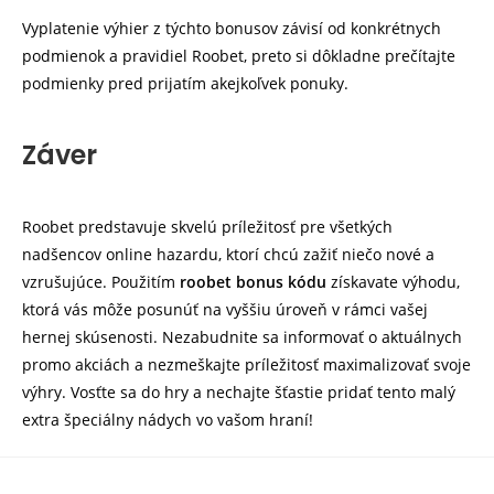
Vyplatenie výhier z týchto bonusov závisí od konkrétnych
podmienok a pravidiel Roobet, preto si dôkladne prečítajte
podmienky pred prijatím akejkoľvek ponuky.
Záver
Roobet predstavuje skvelú príležitosť pre všetkých
nadšencov online hazardu, ktorí chcú zažiť niečo nové a
vzrušujúce. Použitím
roobet bonus kódu
získavate výhodu,
ktorá vás môže posunúť na vyššiu úroveň v rámci vašej
hernej skúsenosti. Nezabudnite sa informovať o aktuálnych
promo akciách a nezmeškajte príležitosť maximalizovať svoje
výhry. Vosťte sa do hry a nechajte šťastie pridať tento malý
extra špeciálny nádych vo vašom hraní!