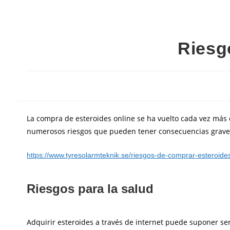
Riesg
La compra de esteroides online se ha vuelto cada vez más 
numerosos riesgos que pueden tener consecuencias graves p
https://www.tyresolarmteknik.se/riesgos-de-comprar-esteroides
Riesgos para la salud
Adquirir esteroides a través de internet puede suponer ser