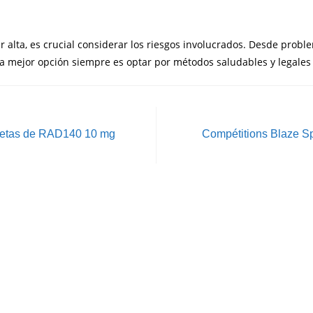
 alta, es crucial considerar los riesgos involucrados. Desde proble
a mejor opción siempre es optar por métodos saludables y legales p
letas de RAD140 10 mg
Compétitions Blaze S
Menu