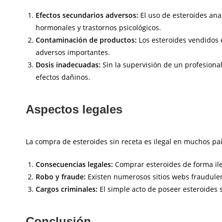
Efectos secundarios adversos:
El uso de esteroides ana
hormonales y trastornos psicológicos.
Contaminación de productos:
Los esteroides vendidos 
adversos importantes.
Dosis inadecuadas:
Sin la supervisión de un profesional
efectos dañinos.
Aspectos legales
La compra de esteroides sin receta es ilegal en muchos país
Consecuencias legales:
Comprar esteroides de forma ileg
Robo y fraude:
Existen numerosos sitios webs fraudule
Cargos criminales:
El simple acto de poseer esteroides 
Conclusión