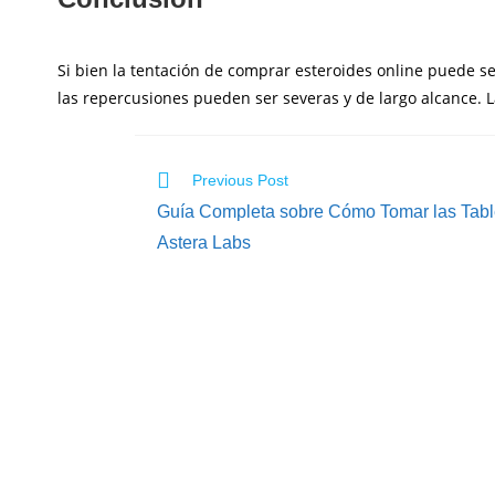
Si bien la tentación de comprar esteroides online puede ser
las repercusiones pueden ser severas y de largo alcance. L
Previous Post
Guía Completa sobre Cómo Tomar las Tab
Astera Labs
PT. Kreasi Kama Nusantara