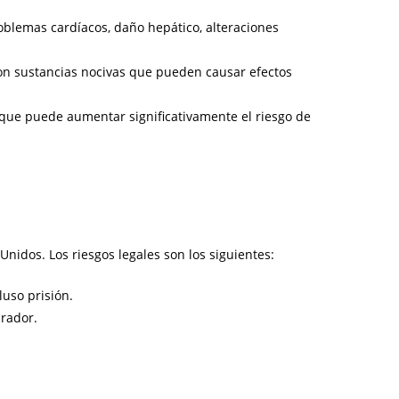
oblemas cardíacos, daño hepático, alteraciones
on sustancias nocivas que pueden causar efectos
o que puede aumentar significativamente el riesgo de
nidos. Los riesgos legales son los siguientes:
luso prisión.
rador.