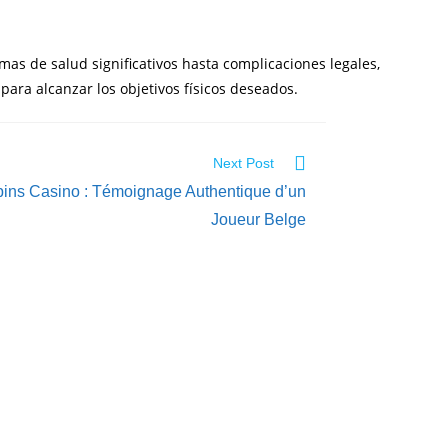
mas de salud significativos hasta complicaciones legales,
ara alcanzar los objetivos físicos deseados.
Next Post
pins Casino : Témoignage Authentique d’un
Joueur Belge