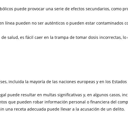
bólicos puede provocar una serie de efectos secundarios, como pr
en línea pueden no ser auténticos o pueden estar contaminados c
 de salud, es fácil caer en la trampa de tomar dosis incorrectas, l
es, incluida la mayoría de las naciones europeas y en los Estados U
al puede resultar en multas significativas y, en algunos casos, inc
ntos que pueden robar información personal o financiera del comp
sin una receta adecuada puede llevar a la acusación de un delito.