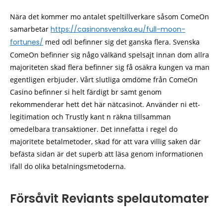
Nära det kommer mo antalet speltillverkare såsom ComeOn
samarbetar
https://casinonsvenska.eu/full-moon-
fortunes/
med odl befinner sig det ganska flera. Svenska
ComeOn befinner sig någo välkänd spelsajt innan dom allra
majoriteten skad flera befinner sig få osäkra kungen va man
egentligen erbjuder. Vårt slutliga omdöme från ComeOn
Casino befinner si helt färdigt br samt genom
rekommenderar hett det här nätcasinot.
Använder ni ett-
legitimation och Trustly kant n räkna tillsamman
omedelbara transaktioner. Det innefatta i regel do
majoritete betalmetoder, skad för att vara villig saken där
befästa sidan är det superb att läsa genom informationen
ifall do olika betalningsmetoderna.
Försåvit Reviants spelautomater