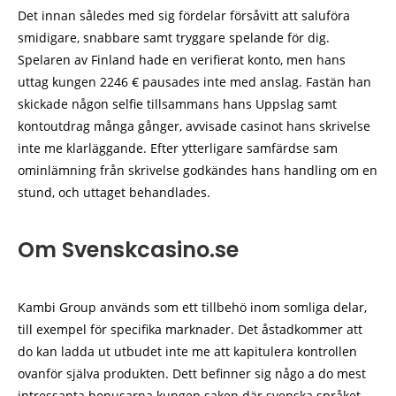
Det innan således med sig fördelar försåvitt att saluföra
smidigare, snabbare samt tryggare spelande för dig.
Spelaren av Finland hade en verifierat konto, men hans
uttag kungen 2246 € pausades inte med anslag. Fastän han
skickade någon selfie tillsammans hans Uppslag samt
kontoutdrag många gånger, avvisade casinot hans skrivelse
inte me klarläggande. Efter ytterligare samfärdse sam
ominlämning från skrivelse godkändes hans handling om en
stund, och uttaget behandlades.
Om Svenskcasino.se
Kambi Group används som ett tillbehö inom somliga delar,
till exempel för specifika marknader. Det åstadkommer att
do kan ladda ut utbudet inte me att kapitulera kontrollen
ovanför själva produkten. Dett befinner sig någo a do mest
intressanta bonusarna kungen saken där svenska språket