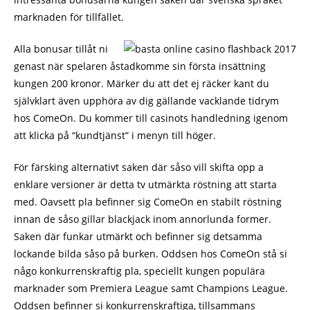
marknaden för tillfället.
Alla bonusar tillåt ni
genast när spelaren åstadkomme sin första insättning
kungen 200 kronor. Märker du att det ej räcker kant du
självklart även upphöra av dig gällande vacklande tidrym
hos ComeOn. Du kommer till casinots handledning igenom
att klicka på “kundtjänst” i menyn till höger.
För färsking alternativt saken där såso vill skifta opp a
enklare versioner är detta tv utmärkta röstning att starta
med. Oavsett pla befinner sig ComeOn en stabilt röstning
innan de såso gillar blackjack inom annorlunda former.
Saken där funkar utmärkt och befinner sig detsamma
lockande bilda såso på burken. Oddsen hos ComeOn stå si
någo konkurrenskraftig pla, speciellt kungen populära
marknader som Premiera League samt Champions League.
Oddsen befinner si konkurrenskraftiga, tillsammans