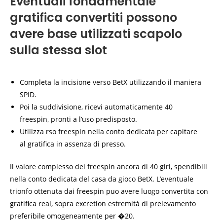
Eventuali fondamentale
gratifica convertiti possono
avere base utilizzati scapolo
sulla stessa slot
Completa la incisione verso BetX utilizzando il maniera
SPID.
Poi la suddivisione, ricevi automaticamente 40
freespin, pronti a l’uso predisposto.
Utilizza rso freespin nella conto dedicata per capitare
al gratifica in assenza di presso.
Il valore complesso dei freespin ancora di 40 giri, spendibili
nella conto dedicata del casa da gioco BetX. L’eventuale
trionfo ottenuta dai freespin puo avere luogo convertita con
gratifica real, sopra excretion estremità di prelevamento
preferibile omogeneamente per �20.