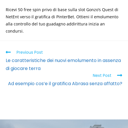
Ricevi 50 free spin privo di base sulla slot Gonzo’s Quest di
NetEnt verso il gratifica di PinterBet. Ottieni il emolumento
alla controllo del tuo guadagno addirittura inizia an
condursi.
Previous Post
Le caratteristiche dei nuovi emolumento in assenza
di giocare terra
Next Post
Ad esempio cos’e il gratifica Abrasa senza affatto?