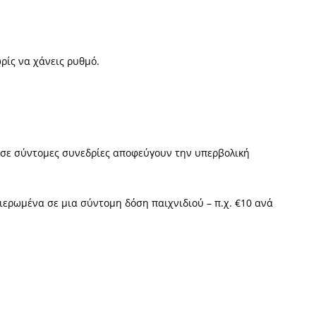
ρίς να χάνεις ρυθμό.
ες σε σύντομες συνεδρίες αποφεύγουν την υπερβολική
φιερωμένα σε μια σύντομη δόση παιχνιδιού – π.χ. €10 ανά