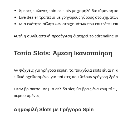
Άμεσες επιλογές spin σε slots με χαμηλή διακύμανση κ
Live dealer τραπέζια με γρήγορους γύρους στοιχημάτω
Μια ενότητα αθλητικών στοιχημάτων που επιτρέπει ε
Αυτή η συνδυαστική προσέγγιση διατηρεί το adrenaline υ
Τοπίο Slots: Άμεση Ικανοποίηση
Αν ψάχνεις για γρήγορα κέρδη, τα παιχνίδια slots είναι η
ειδικά σχεδιασμένοι για παίκτες που θέλουν γρήγορη δράσ
Όταν βρίσκεσαι σε μια σελίδα slot, θα βρεις ένα κουμπί “Q
περιορισμένος.
Δημοφιλή Slots με Γρήγορο Spin