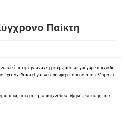
 Σύγχρονο Παίκτη
κανοποιεί αυτή την ανάγκη με έμφαση σε γρήγορο παιχνίδι
ρμα έχει σχεδιαστεί για να προσφέρει άμεσα αποτελέσματα
ήμα προς μια εμπειρία παιχνιδιού υψηλής έντασης που