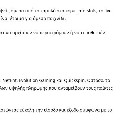
βείς άμεσα από το ταμπλό στα κορυφαία slots, το live
ίναι έτοιμα για άμεσο παιχνίδι.
πει να αρχίσουν να περιστρέφουν ή να τοποθετούν
, NetEnt, Evolution Gaming και Quickspin. Ωστόσο, το
 τίτλων υψηλής πληρωμής που ανταμείβουν τους παίκτες
θιστώντας εύκολη την είσοδο και έξοδο σύμφωνα με το