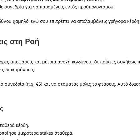
θε συνεδρία για να παραμένεις εντός προϋπολογισμού.
δύνου χαμηλό, ενώ σου επιτρέπει να απολαμβάνεις γρήγορα κέρδη
εις στη Ροή
ες αποφάσεις και μέτρια ανοχή κινδύνου. Οι παίκτες συνήθως πρ
ές διακυμάνσεις.
νά συνεδρία (π.χ. €5) και να σταματάς μόλις το φτάσεις. Αυτό δια
ες
ταθερά κέρδη.
ποίησε μικρότερα stakes σταθερά.