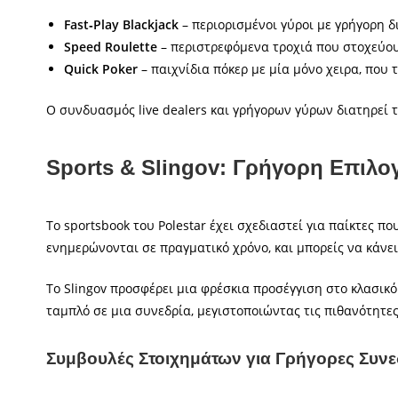
Fast‑Play Blackjack
– περιορισμένοι γύροι με γρήγορη 
Speed Roulette
– περιστρεφόμενα τροχιά που στοχεύου
Quick Poker
– παιχνίδια πόκερ με μία μόνο χειρα, που 
Ο συνδυασμός live dealers και γρήγορων γύρων διατηρεί 
Sports & Slingov: Γρήγορη Επιλο
Το sportsbook του Polestar έχει σχεδιαστεί για παίκτες 
ενημερώνονται σε πραγματικό χρόνο, και μπορείς να κάνεις
Το Slingov προσφέρει μια φρέσκια προσέγγιση στο κλασικ
ταμπλό σε μια συνεδρία, μεγιστοποιώντας τις πιθανότητε
Συμβουλές Στοιχημάτων για Γρήγορες Συνε