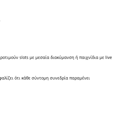
.
οτιμούν slots με μεσαία διακύμανση ή παιχνίδια με live
σφαλίζει ότι κάθε σύντομη συνεδρία παραμένει