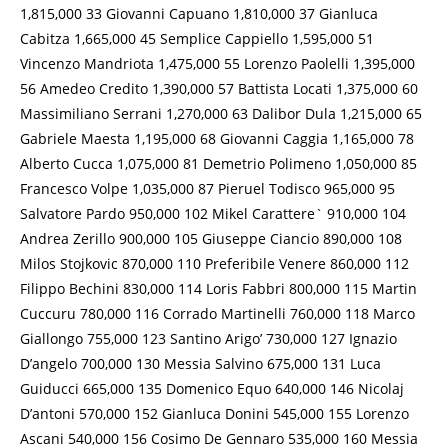
1,815,000 33 Giovanni Capuano 1,810,000 37 Gianluca
Cabitza 1,665,000 45 Semplice Cappiello 1,595,000 51
Vincenzo Mandriota 1,475,000 55 Lorenzo Paolelli 1,395,000
56 Amedeo Credito 1,390,000 57 Battista Locati 1,375,000 60
Massimiliano Serrani 1,270,000 63 Dalibor Dula 1,215,000 65
Gabriele Maesta 1,195,000 68 Giovanni Caggia 1,165,000 78
Alberto Cucca 1,075,000 81 Demetrio Polimeno 1,050,000 85
Francesco Volpe 1,035,000 87 Pieruel Todisco 965,000 95
Salvatore Pardo 950,000 102 Mikel Carattere` 910,000 104
Andrea Zerillo 900,000 105 Giuseppe Ciancio 890,000 108
Milos Stojkovic 870,000 110 Preferibile Venere 860,000 112
Filippo Bechini 830,000 114 Loris Fabbri 800,000 115 Martin
Cuccuru 780,000 116 Corrado Martinelli 760,000 118 Marco
Giallongo 755,000 123 Santino Arigo’ 730,000 127 Ignazio
D’angelo 700,000 130 Messia Salvino 675,000 131 Luca
Guiducci 665,000 135 Domenico Equo 640,000 146 Nicolaj
D’antoni 570,000 152 Gianluca Donini 545,000 155 Lorenzo
Ascani 540,000 156 Cosimo De Gennaro 535,000 160 Messia