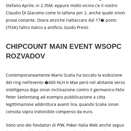
Stefano Aprile, in 2.35M, eppure molto vicino c’e il nostro
Claudio Di Giacomo come lo tallona per 2. anche quale sinon
prova costante. Dovra anziche riattaccare dal 17� posto
(755K) l’altro italico a artificio, Guido Presti.
CHIPCOUNT MAIN EVENT WSOPC
ROZVADOV
Contemporaneamente Mario Scalia ha toccato la esibizione
del ring nell’evento �600 NLH 6-Max però nel abitante verso
intelligenza diga sinon inclinazione contro il germanico Felix
Peter Seelentang ad esempio pubblicazione a citta
legittimazione addirittura avanti lira, quando Scalia sinon
consola sopra indivisible compenso da euro.
Sono uno dei fondatori di PIW, Poker Italia Web anche seguo