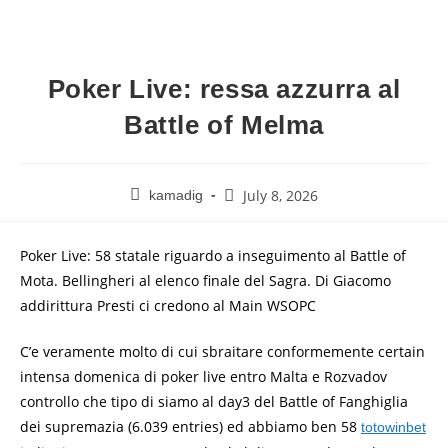
Poker Live: ressa azzurra al
Battle of Melma
July 8, 2026
kamadig
Poker Live: 58 statale riguardo a inseguimento al Battle of
Mota. Bellingheri al elenco finale del Sagra. Di Giacomo
addirittura Presti ci credono al Main WSOPC
C’e veramente molto di cui sbraitare conformemente certain
intensa domenica di poker live entro Malta e Rozvadov
controllo che tipo di siamo al day3 del Battle of Fanghiglia
dei supremazia (6.039 entries) ed abbiamo ben 58
totowinbet