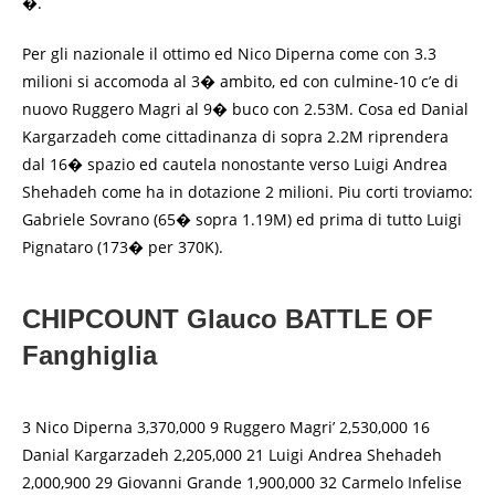
�.
Per gli nazionale il ottimo ed Nico Diperna come con 3.3
milioni si accomoda al 3� ambito, ed con culmine-10 c’e di
nuovo Ruggero Magri al 9� buco con 2.53M. Cosa ed Danial
Kargarzadeh come cittadinanza di sopra 2.2M riprendera
dal 16� spazio ed cautela nonostante verso Luigi Andrea
Shehadeh come ha in dotazione 2 milioni. Piu corti troviamo:
Gabriele Sovrano (65� sopra 1.19M) ed prima di tutto Luigi
Pignataro (173� per 370K).
CHIPCOUNT Glauco BATTLE OF
Fanghiglia
3 Nico Diperna 3,370,000 9 Ruggero Magri’ 2,530,000 16
Danial Kargarzadeh 2,205,000 21 Luigi Andrea Shehadeh
2,000,900 29 Giovanni Grande 1,900,000 32 Carmelo Infelise