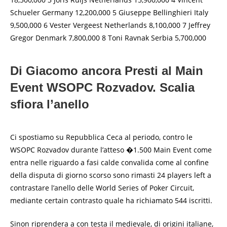
Schueler Germany 12,200,000 5 Giuseppe Bellinghieri Italy
9,500,000 6 Vester Vergeest Netherlands 8,100,000 7 Jeffrey
Gregor Denmark 7,800,000 8 Toni Ravnak Serbia 5,700,000
Di Giacomo ancora Presti al Main
Event WSOPC Rozvadov. Scalia
sfiora l’anello
Ci spostiamo su Repubblica Ceca al periodo, contro le
WSOPC Rozvadov durante l’atteso �1.500 Main Event come
entra nelle riguardo a fasi calde convalida come al confine
della disputa di giorno scorso sono rimasti 24 players left a
contrastare l’anello delle World Series of Poker Circuit,
mediante certain contrasto quale ha richiamato 544 iscritti.
Sinon riprendera a con testa il medievale, di origini italiane,