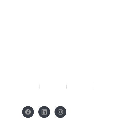
PT. Kreasi Kama
Nusantara
Apartemen Menteng Square-Tower
A Soho Lt.22 Jl. Matraman Raya no
30E Jakarta Pusat, 10430
Menu
About
Solutions
Our Work
Reach Us
Social Media