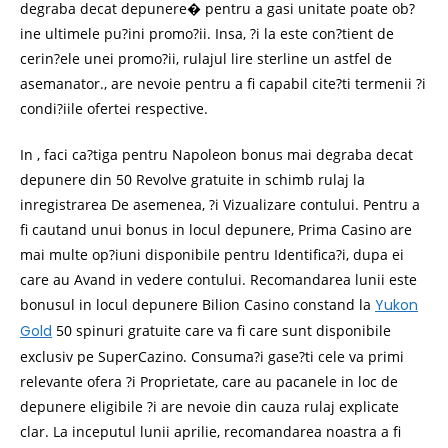
degraba decat depunere� pentru a gasi unitate poate ob?
ine ultimele pu?ini promo?ii. Insa, ?i la este con?tient de
cerin?ele unei promo?ii, rulajul lire sterline un astfel de
asemanator., are nevoie pentru a fi capabil cite?ti termenii ?i
condi?iile ofertei respective.
In , faci ca?tiga pentru Napoleon bonus mai degraba decat
depunere din 50 Revolve gratuite in schimb rulaj la
inregistrarea De asemenea, ?i Vizualizare contului. Pentru a
fi cautand unui bonus in locul depunere, Prima Casino are
mai multe op?iuni disponibile pentru Identifica?i, dupa ei
care au Avand in vedere contului. Recomandarea lunii este
bonusul in locul depunere Bilion Casino constand la
Yukon
Gold
50 spinuri gratuite care va fi care sunt disponibile
exclusiv pe SuperCazino. Consuma?i gase?ti cele va primi
relevante ofera ?i Proprietate, care au pacanele in loc de
depunere eligibile ?i are nevoie din cauza rulaj explicate
clar. La inceputul lunii aprilie, recomandarea noastra a fi