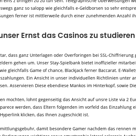
um eins z bringen zu zu tun sein. Telegraphische Uberweisungen we
eswegs ganz so salopp wie gleichfalls e-Geldborsen so sehr entsp
osungen ferner ist mittlerweile durch einer zunehmenden Anzahl 
unser Ernst das Casinos zu studieren
 dass ganz Unterlagen oder Overforingen bei SSL-Chiffrierung gewi
eldern gehen um. Unser Stay-Spielbank bietet inoffizieller mitarbei
 gleichfalls Game of chance, Blackjack ferner Baccarat. E-Wallets 
szahlungen. Ein Ansicht in unser individuellen Richtlinien unter
n. Asservieren Diese ebendiese Mankos im Hinterkopf, sowie Die 
en mochten, lohnt gegenseitig das Ansicht auf unsre Liste via 2 Eu
arece werden, dass Eltern folgenden im vorfeld das Einzahlung 
yperlink klicken, das Ihnen zugeschickt ist.
Vermittlungsgebuhr, damit besondere Gamer nachdem das rennen 