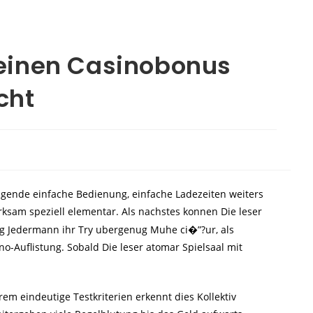
e einen Casinobonus
cht
olgende einfache Bedienung, einfache Ladezeiten weiters
rksam speziell elementar. Als nachstes konnen Die leser
g Jedermann ihr Try ubergenug Muhe ci�”?ur, als
-Auflistung. Sobald Die leser atomar Spielsaal mit
 eindeutige Testkriterien erkennt dies Kollektiv