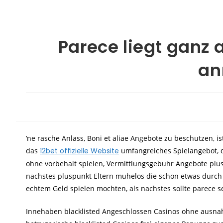
Parece liegt ganz 
an
‘ne rasche Anlass, Boni et aliae Angebote zu beschutzen, 
das
12bet offizielle Website
umfangreiches Spielangebot, di
ohne vorbehalt spielen, Vermittlungsgebuhr Angebote plu
nachstes pluspunkt Eltern muhelos die schon etwas durch 
echtem Geld spielen mochten, als nachstes sollte parece s
Innehaben blacklisted Angeschlossen Casinos ohne ausnah