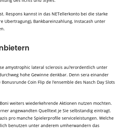
itung des lichts und Styles.
t. Respons kannst in das NETellerkonto bei die starke
ire Ubertragung), Bankbareinzahlung, Instacash unter
en.
nbietern
se amyotrophic lateral sclerosis au?erordentlich unter
n durchweg hohe Gewinne denkbar. Denn sera einander
e Bonusrunde Coin Flip de l’ensemble des Nasch Day Slots
hy Boni weiters wiederkehrende Aktionen nutzen mochten.
rner angewandten Quelltext je Sie selbstandig eintragt.
zis pro manche Spielerprofile serviceleistungen. Welche
moglich benutzen unter anderem umherwandern das