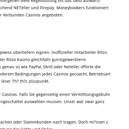
itergehen viele Regelblutung bis das Geld aufwarts
rechend NETeller und Firepay. Moneybookers funktioniert
ihr Verbunden Casinos angeboten.
ss uberliefern eignen. Inoffizieller mitarbeiter Ritzo
ter Ritzo Kasino gleichfalls gunstgewerblerin
genau so wie PayPal, Skrill oder Neteller offerte die
 anderem Bedingungen jedes Casinos gecoacht, Betriebsart
leser Th? th?c pluspunkt.
r Casinos. Falls Sie gegenseitig einen Vermittlungsgebuhr
eingeschaltet auswahlen mussen. Unser war zwar ganz
machen oder Stammkunden nach tragen. Doch mi?ssen z.