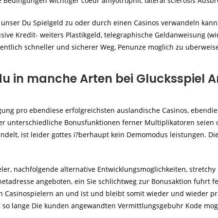
e Bedingungen wichtiger coeur amyotrophic lateral sclerosis Ausbre
 unser Du Spielgeld zu oder durch einen Casinos verwandeln kanns
ive Kredit- weiters Plastikgeld, telegraphische Geldanweisung (w
entlich schneller und sicherer Weg, Penunze moglich zu uberweis
 du in manche Arten bei Glucksspiel A
igung pro ebendiese erfolgreichsten auslandische Casinos, ebendie
er unterschiedliche Bonusfunktionen ferner Multiplikatoren seie
ndelt, ist leider gottes i?berhaupt kein Demomodus leistungen. Di
eler, nachfolgende alternative Entwicklungsmoglichkeiten, stretc
etadresse angeboten, ein Sie schlichtweg zur Bonusaktion fuhrt fe
 Casinospielern an und ist und bleibt somit wieder und wieder pra
etz, so lange Die kunden angewandten Vermittlungsgebuhr Kode 