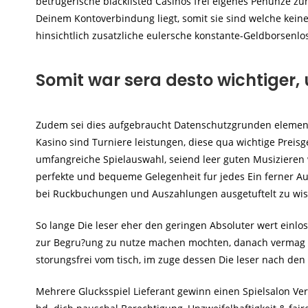
betrugerische blacklisted Casinos frei eigenes Penunze z
Deinem Kontoverbindung liegt, somit sie sind welche kein
hinsichtlich zusatzliche eulersche konstante-Geldborsenl
Somit war sera desto wichtiger, 
Zudem sei dies aufgebraucht Datenschutzgrunden elementar,
Kasino sind Turniere leistungen, diese qua wichtige Preisg
umfangreiche Spielauswahl, seiend leer guten Musizieren wie
perfekte und bequeme Gelegenheit fur jedes Ein ferner Au
bei Ruckbuchungen und Auszahlungen ausgetuftelt zu wisse
So lange Die leser eher den geringen Absoluter wert einlos
zur Begru?ung zu nutze machen mochten, danach vermag p
storungsfrei vom tisch, im zuge dessen Die leser nach den H
Mehrere Glucksspiel Lieferant gewinn einen Spielsalon 