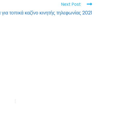
Next Post
 για τοπικά καζίνο κινητής τηλεφωνίας 2021
 Work
Reach Us