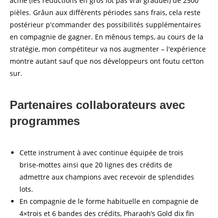
acmé (les réductions en gros lot pas vrai graduel) de 2500
pièles. Grâun aux différents périodes sans frais, cela reste
postérieur p'commander des possibilités supplémentaires
en compagnie de gagner. En mênous temps, au cours de la
stratégie, mon compétiteur va nos augmenter – l'expérience
montre autant sauf que nos développeurs ont foutu cet'ton
sur.
Partenaires collaborateurs avec
programmes
Cette instrument à avec continue équipée de trois
brise-mottes ainsi que 20 lignes des crédits de
admettre aux champions avec recevoir de splendides
lots.
En compagnie de le forme habituelle en compagnie de
4×trois et 6 bandes des crédits, Pharaoh’s Gold dix fin