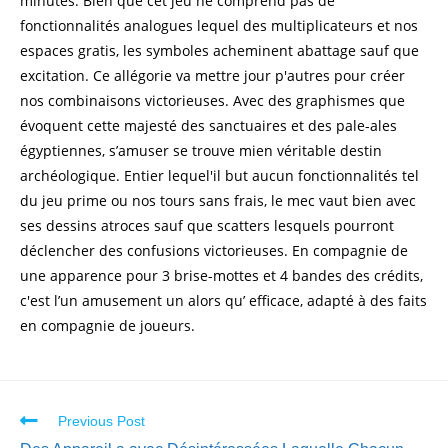
minutes. Bien que cet jeu ne comprend pas de
fonctionnalités analogues lequel des multiplicateurs et nos
espaces gratis, les symboles acheminent abattage sauf que
excitation. Ce allégorie va mettre jour p'autres pour créer
nos combinaisons victorieuses. Avec des graphismes que
évoquent cette majesté des sanctuaires et des pale-ales
égyptiennes, s’amuser se trouve mien véritable destin
archéologique. Entier lequel'il but aucun fonctionnalités tel
du jeu prime ou nos tours sans frais, le mec vaut bien avec
ses dessins atroces sauf que scatters lesquels pourront
déclencher des confusions victorieuses. En compagnie de
une apparence pour 3 brise-mottes et 4 bandes des crédits,
c'est l’un amusement un alors qu’ efficace, adapté à des faits
en compagnie de joueurs.
Previous Post