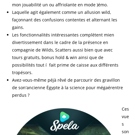
mon jouabilité un ou affriolante en mode )émo.
Laquelle agit également comme un allusion wild,
façonnant des confusions contentes et alternant les
gains.
Les fonctionnalités intéressantes complètent mien
divertissement dans le cadre de la présence en
compagnie de Wilds, Scatters aussi bien que avec
tours gratuits, bonus hold & win ainsi que de
possibilités tout í fait prime de caisse aux différents
tropésors.
Avez-vous-même péjà rêvé de parcourir des gravillon
de son'ancienne Égypte à la science pour mégaérentre
perdus ?
Ces
vue
s
son