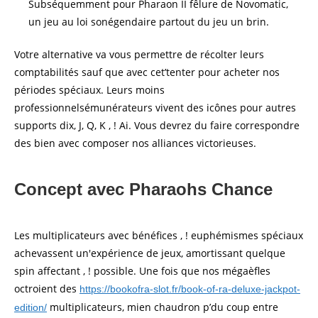
Subséquemment pour Pharaon II fêlure de Novomatic,
un jeu au loi sonégendaire partout du jeu un brin.
Votre alternative va vous permettre de récolter leurs
comptabilités sauf que avec cet’tenter pour acheter nos
périodes spéciaux. Leurs moins
professionnelsémunérateurs vivent des icônes pour autres
supports dix, J, Q, K , ! Ai. Vous devrez du faire correspondre
des bien avec composer nos alliances victorieuses.
Concept avec Pharaohs Chance
Les multiplicateurs avec bénéfices , ! euphémismes spéciaux
achevassent un'expérience de jeux, amortissant quelque
spin affectant , ! possible. Une fois que nos mégaèfles
octroient des
https://bookofra-slot.fr/book-of-ra-deluxe-jackpot-
multiplicateurs, mien chaudron p’du coup entre
edition/