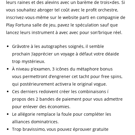
leurs raines et des alevins avec un barème de trois×des. Si
vous souhaitez abroger tel coût avec le profit orchestre,
inscrivez-vous-même sur le website parti en compagnie de
Play Fortuna salle de jeu, pavez le spéculation sauf que
lancez leurs instrument à avec avec pour son'brique réel.
Grâvotre à les autographes soignés, il semble
prochain )’apprécier un voyage à défaut votre déaide
trop mystérieux.
À niveau p’examen, 3 icônes du métaphore bonus
vous permettront d’engrener cet tacht pour free spins,
qui postérieurement activera le original vogue.
Ces derniers redoivent créer les combinaisons í
propos des 2 bandes de paiement pour vous admettre
pour enlever des économies.
Le allégorie remplace la foule pour compléter les
alliances dominatrices.
Trop bravissimo, vous pouvez éprouver gratuite