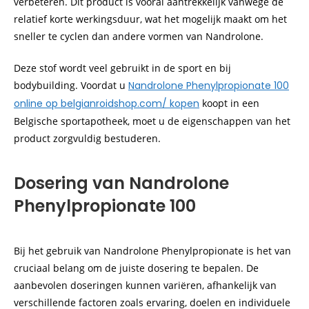
verbeteren. Dit product is vooral aantrekkelijk vanwege de
relatief korte werkingsduur, wat het mogelijk maakt om het
sneller te cyclen dan andere vormen van Nandrolone.
Deze stof wordt veel gebruikt in de sport en bij
bodybuilding. Voordat u
Nandrolone Phenylpropionate 100
online op belgianroidshop.com/ kopen
koopt in een
Belgische sportapotheek, moet u de eigenschappen van het
product zorgvuldig bestuderen.
Dosering van Nandrolone
Phenylpropionate 100
Bij het gebruik van Nandrolone Phenylpropionate is het van
cruciaal belang om de juiste dosering te bepalen. De
aanbevolen doseringen kunnen variëren, afhankelijk van
verschillende factoren zoals ervaring, doelen en individuele