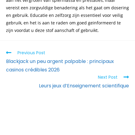
aan het vergroten van spiermassa en prestaties, maar
vereist een zorgvuldige benadering als het gaat om dosering
en gebruik. Educatie en zelfzorg zijn essentieel voor veilig
gebruik, en het is aan te raden om goed geïnformeerd te
zijn voordat u deze stof aanschaft of gebruikt.
Previous Post
Blackjack un peu argent palpable : principaux
casinos crédibles 2026
Next Post
Leurs jeux d’Enseignement scientifique