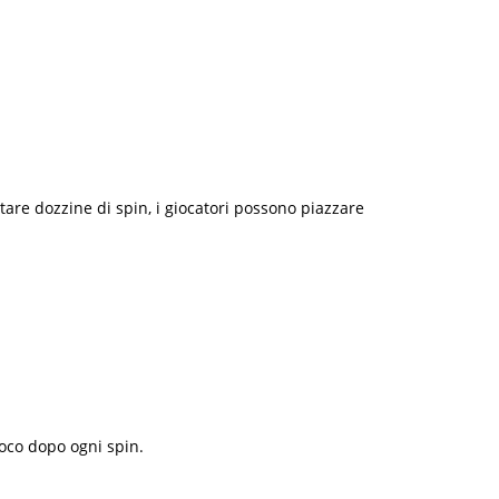
are dozzine di spin, i giocatori possono piazzare
ioco dopo ogni spin.