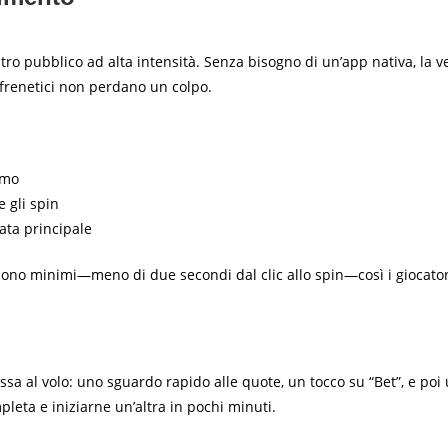
tro pubblico ad alta intensità. Senza bisogno di un’app nativa, la v
 frenetici non perdano un colpo.
rmo
e gli spin
ata principale
o sono minimi—meno di due secondi dal clic allo spin—così i giocat
 al volo: uno sguardo rapido alle quote, un tocco su “Bet”, e poi u
leta e iniziarne un’altra in pochi minuti.