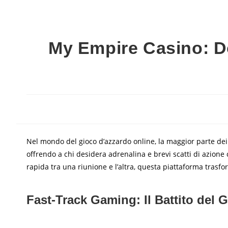
My Empire Casino: Do
Nel mondo del gioco d’azzardo online, la maggior parte dei
offrendo a chi desidera adrenalina e brevi scatti di azione 
rapida tra una riunione e l’altra, questa piattaforma tras
Fast‑Track Gaming: Il Battito del G