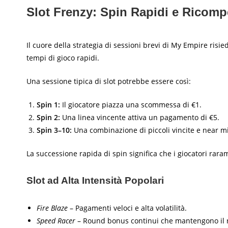
Slot Frenzy: Spin Rapidi e Ricom
Il cuore della strategia di sessioni brevi di My Empire risied
tempi di gioco rapidi.
Una sessione tipica di slot potrebbe essere così:
Spin 1:
Il giocatore piazza una scommessa di €1.
Spin 2:
Una linea vincente attiva un pagamento di €5.
Spin 3–10:
Una combinazione di piccoli vincite e near mi
La successione rapida di spin significa che i giocatori rara
Slot ad Alta Intensità Popolari
Fire Blaze
– Pagamenti veloci e alta volatilità.
Speed Racer
– Round bonus continui che mantengono il r