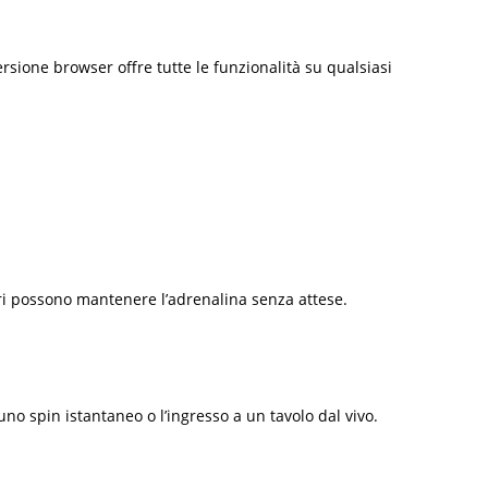
ersione browser offre tutte le funzionalità su qualsiasi
ori possono mantenere l’adrenalina senza attese.
no spin istantaneo o l’ingresso a un tavolo dal vivo.