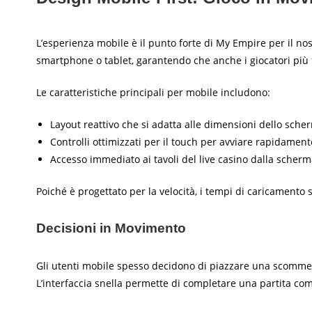
L’esperienza mobile è il punto forte di My Empire per il nos
smartphone o tablet, garantendo che anche i giocatori più
Le caratteristiche principali per mobile includono:
Layout reattivo che si adatta alle dimensioni dello sche
Controlli ottimizzati per il touch per avviare rapidament
Accesso immediato ai tavoli del live casino dalla scherm
Poiché è progettato per la velocità, i tempi di caricament
Decisioni in Movimento
Gli utenti mobile spesso decidono di piazzare una scommessa
L’interfaccia snella permette di completare una partita comp