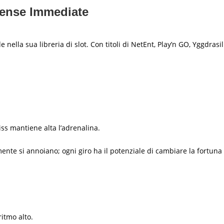
pense Immediate
e nella sua libreria di slot. Con titoli di NetEnt, Play’n GO, Yggdrasi
ss mantiene alta l’adrenalina.
mente si annoiano; ogni giro ha il potenziale di cambiare la fortuna 
itmo alto.