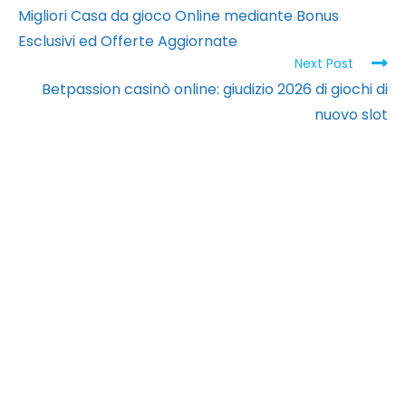
Migliori Casa da gioco Online mediante Bonus
Esclusivi ed Offerte Aggiornate
Next Post
Betpassion casinò online: giudizio 2026 di giochi di
nuovo slot
PT. Kreasi Kama
Nusantara
Apartemen Menteng Square-Tower