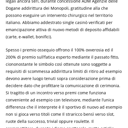
legali ancora seri, durante concessione ADM Agenzie delle
Dogane addirittura dei Monopoli, gratitudine alla che
possono eseguire un intervento chirurgico nel territorio
italiano. Abbiamo addestrato single casinò verificati per
emancipazione attiva di nuovo metodi di deposito affidabili
(carte, e-wallet, bonifici).
Spesso i premio ossequio offrono il 100% ovverosia ed il
200% di premio sull’fatica esperto mediante il passato fitto,
ciononostante le simbolo così ottenute sono soggette a
requisiti di scommessa addirittura limiti di ritiro ad esempio
devono avere luogo tenuti sopra considerazione prima di
decidere dato che profittare la comunicazione di cerimonia.
Si tragitto di un incontro verso premi come funziona
conveniente ad esempio con televisore, mediante l’unica
differenza che il interprete è il sportivo di nuovo ad esempio
non si gioca verso titoli come Il straricco bensì verso slot,
ruote della successo, trivial oppure roulette. Il