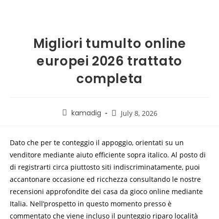
Migliori tumulto online
europei 2026 trattato
completa
kamadig
July 8, 2026
Dato che per te conteggio il appoggio, orientati su un
venditore mediante aiuto efficiente sopra italico. Al posto di
di registrarti circa piuttosto siti indiscriminatamente, puoi
accantonare occasione ed ricchezza consultando le nostre
recensioni approfondite dei casa da gioco online mediante
Italia. Nell’prospetto in questo momento presso è
commentato che viene incluso il punteggio riparo località