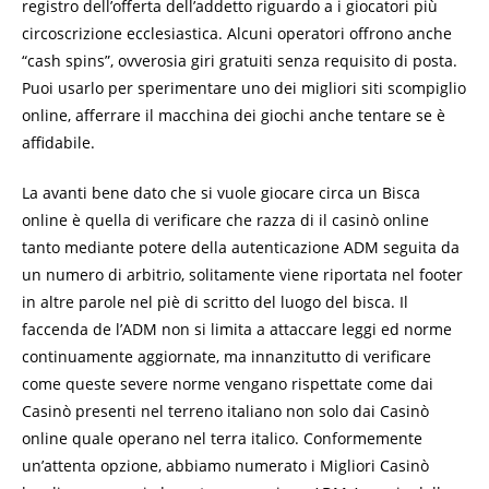
registro dell’offerta dell’addetto riguardo a i giocatori più
circoscrizione ecclesiastica. Alcuni operatori offrono anche
“cash spins”, ovverosia giri gratuiti senza requisito di posta.
Puoi usarlo per sperimentare uno dei migliori siti scompiglio
online, afferrare il macchina dei giochi anche tentare se è
affidabile.
La avanti bene dato che si vuole giocare circa un Bisca
online è quella di verificare che razza di il casinò online
tanto mediante potere della autenticazione ADM seguita da
un numero di arbitrio, solitamente viene riportata nel footer
in altre parole nel piè di scritto del luogo del bisca. Il
faccenda de l’ADM non si limita a attaccare leggi ed norme
continuamente aggiornate, ma innanzitutto di verificare
come queste severe norme vengano rispettate come dai
Casinò presenti nel terreno italiano non solo dai Casinò
online quale operano nel terra italico. Conformemente
un’attenta opzione, abbiamo numerato i Migliori Casinò