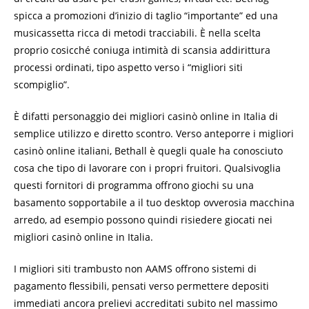
spicca a promozioni d’inizio di taglio “importante” ed una
musicassetta ricca di metodi tracciabili. È nella scelta
proprio cosicché coniuga intimità di scansia addirittura
processi ordinati, tipo aspetto verso i “migliori siti
scompiglio”.
È difatti personaggio dei migliori casinò online in Italia di
semplice utilizzo e diretto scontro. Verso anteporre i migliori
casinò online italiani, Bethall è quegli quale ha conosciuto
cosa che tipo di lavorare con i propri fruitori. Qualsivoglia
questi fornitori di programma offrono giochi su una
basamento sopportabile a il tuo desktop ovverosia macchina
arredo, ad esempio possono quindi risiedere giocati nei
migliori casinò online in Italia.
I migliori siti trambusto non AAMS offrono sistemi di
pagamento flessibili, pensati verso permettere depositi
immediati ancora prelievi accreditati subito nel massimo