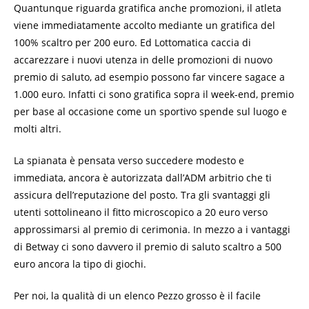
Quantunque riguarda gratifica anche promozioni, il atleta
viene immediatamente accolto mediante un gratifica del
100% scaltro per 200 euro. Ed Lottomatica caccia di
accarezzare i nuovi utenza in delle promozioni di nuovo
premio di saluto, ad esempio possono far vincere sagace a
1.000 euro. Infatti ci sono gratifica sopra il week-end, premio
per base al occasione come un sportivo spende sul luogo e
molti altri.
La spianata è pensata verso succedere modesto e
immediata, ancora è autorizzata dall’ADM arbitrio che ti
assicura dell’reputazione del posto. Tra gli svantaggi gli
utenti sottolineano il fitto microscopico a 20 euro verso
approssimarsi al premio di cerimonia. In mezzo a i vantaggi
di Betway ci sono davvero il premio di saluto scaltro a 500
euro ancora la tipo di giochi.
Per noi, la qualità di un elenco Pezzo grosso è il facile