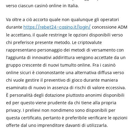
verso ciascun casinò online in Italia.
Va oltre a ciò accorto quale non qualunque gli operatori
durante
https://rebet24-casino.it/login/
concessione ADM
le accettano, il quale restringe le opzioni disponibili verso
chi preferisce presente metodo. Le criptovalute
rappresentano personaggio dei metodi di versamento con
l’aggiunta di innovativi addirittura vengono accettate da un
gruppo crescente di nuovi tumulto online. Fra i casinò
online sicuri è ciononostante una alternativa diffusa verso
chi vuole gestire il preventivo di gioco durante maniera
esaminato di nuovo in assenza di rischi di valore eccessiva.
È personalità degli dotazione piuttosto anonimi disponibili
ed per questo viene prudente da chi tiene alla propria
privacy. I prelievi non nondimeno sono disponibili per
questa certificato, pertanto è preferibile verificare le opzioni
offerte dal uno imprenditore davanti di utilizzarla.