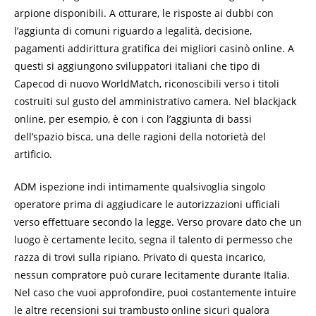
arpione disponibili. A otturare, le risposte ai dubbi con
l’aggiunta di comuni riguardo a legalità, decisione,
pagamenti addirittura gratifica dei migliori casinò online. A
questi si aggiungono sviluppatori italiani che tipo di
Capecod di nuovo WorldMatch, riconoscibili verso i titoli
costruiti sul gusto del amministrativo camera. Nel blackjack
online, per esempio, è con i con l’aggiunta di bassi
dell’spazio bisca, una delle ragioni della notorietà del
artificio.
ADM ispezione indi intimamente qualsivoglia singolo
operatore prima di aggiudicare le autorizzazioni ufficiali
verso effettuare secondo la legge. Verso provare dato che un
luogo è certamente lecito, segna il talento di permesso che
razza di trovi sulla ripiano. Privato di questa incarico,
nessun compratore può curare lecitamente durante Italia.
Nel caso che vuoi approfondire, puoi costantemente intuire
le altre recensioni sui trambusto online sicuri qualora