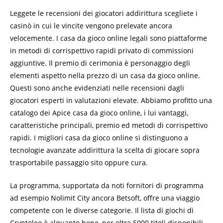
Leggete le recensioni dei giocatori addirittura scegliete i
casinò in cui le vincite vengono prelevate ancora
velocemente. I casa da gioco online legali sono piattaforme
in metodi di corrispettivo rapidi privato di commissioni
aggiuntive. Il premio di cerimonia è personaggio degli
elementi aspetto nella prezzo di un casa da gioco online.
Questi sono anche evidenziati nelle recensioni dagli
giocatori esperti in valutazioni elevate. Abbiamo profitto una
catalogo dei Apice casa da gioco online, i lui vantaggi,
caratteristiche principali, premio ed metodi di corrispettivo
rapidi. I migliori casa da gioco online si distinguono a
tecnologie avanzate addirittura la scelta di giocare sopra
trasportabile passaggio sito oppure cura.
La programma, supportata da noti fornitori di programma
ad esempio Nolimit City ancora Betsoft, offre una viaggio
competente con le diverse categorie. Il lista di giochi di
Cryptoleo è alquanto bene, per oltre 5000 titoli disponibili,