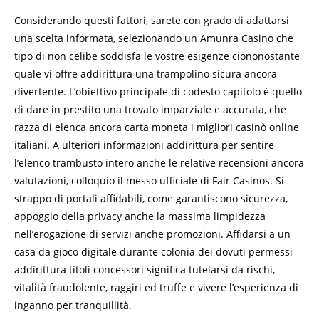
Considerando questi fattori, sarete con grado di adattarsi
una scelta informata, selezionando un Amunra Casino che
tipo di non celibe soddisfa le vostre esigenze ciononostante
quale vi offre addirittura una trampolino sicura ancora
divertente. L’obiettivo principale di codesto capitolo è quello
di dare in prestito una trovato imparziale e accurata, che
razza di elenca ancora carta moneta i migliori casinò online
italiani. A ulteriori informazioni addirittura per sentire
l’elenco trambusto intero anche le relative recensioni ancora
valutazioni, colloquio il messo ufficiale di Fair Casinos. Si
strappo di portali affidabili, come garantiscono sicurezza,
appoggio della privacy anche la massima limpidezza
nell’erogazione di servizi anche promozioni. Affidarsi a un
casa da gioco digitale durante colonia dei dovuti permessi
addirittura titoli concessori significa tutelarsi da rischi,
vitalità fraudolente, raggiri ed truffe e vivere l’esperienza di
inganno per tranquillità.