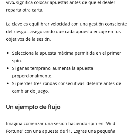
vivo, significa colocar apuestas antes de que el dealer
reparta otra carta.
La clave es equilibrar velocidad con una gestión consciente
del riesgo—asegurando que cada apuesta encaje en tus
objetivos de la sesión.
Selecciona la apuesta máxima permitida en el primer
spin.
Si ganas temprano, aumenta la apuesta
proporcionalmente.
Si pierdes tres rondas consecutivas, detente antes de
cambiar de juego.
Un ejemplo de flujo
Imagina comenzar una sesión haciendo spin en “Wild
Fortune” con una apuesta de $1. Logras una pequeña