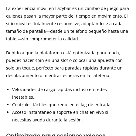
La experiencia móvil en Lazybar es un cambio de juego para
quienes pasan la mayor parte del tiempo en movimiento. El
sitio móvil es totalmente responsive, adaptándose a cada
tamaño de pantalla—desde un teléfono pequeño hasta una
tablet—sin comprometer la calidad.
Debido a que la plataforma está optimizada para touch,
puedes hacer spin en una slot o colocar una apuesta con
solo un toque, perfecto para paradas rápidas durante un
desplazamiento o mientras esperas en la cafetería.
Velocidades de carga rápidas incluso en redes
inestables.
Controles táctiles que reducen el lag de entrada.
Acceso instantáneo a soporte en chat en vivo si
necesitas ayuda durante la sesión.
Optimizado para sesiones veloces