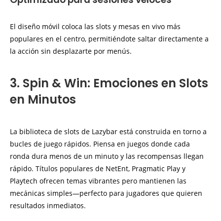
El diseño móvil coloca las slots y mesas en vivo más
populares en el centro, permitiéndote saltar directamente a
la acción sin desplazarte por menús.
3. Spin & Win: Emociones en Slots
en Minutos
La biblioteca de slots de Lazybar está construida en torno a
bucles de juego rápidos. Piensa en juegos donde cada
ronda dura menos de un minuto y las recompensas llegan
rápido. Títulos populares de NetEnt, Pragmatic Play y
Playtech ofrecen temas vibrantes pero mantienen las
mecánicas simples—perfecto para jugadores que quieren
resultados inmediatos.