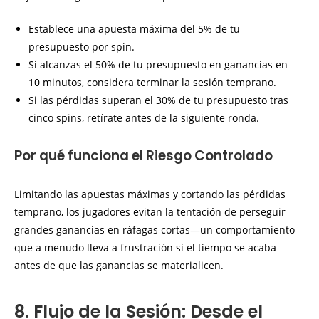
Establece una apuesta máxima del 5% de tu
presupuesto por spin.
Si alcanzas el 50% de tu presupuesto en ganancias en
10 minutos, considera terminar la sesión temprano.
Si las pérdidas superan el 30% de tu presupuesto tras
cinco spins, retírate antes de la siguiente ronda.
Por qué funciona el Riesgo Controlado
Limitando las apuestas máximas y cortando las pérdidas
temprano, los jugadores evitan la tentación de perseguir
grandes ganancias en ráfagas cortas—un comportamiento
que a menudo lleva a frustración si el tiempo se acaba
antes de que las ganancias se materialicen.
8. Flujo de la Sesión: Desde el