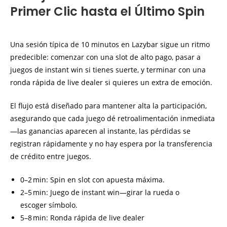
Primer Clic hasta el Último Spin
Una sesión típica de 10 minutos en Lazybar sigue un ritmo
predecible: comenzar con una slot de alto pago, pasar a
juegos de instant win si tienes suerte, y terminar con una
ronda rápida de live dealer si quieres un extra de emoción.
El flujo está diseñado para mantener alta la participación,
asegurando que cada juego dé retroalimentación inmediata
—las ganancias aparecen al instante, las pérdidas se
registran rápidamente y no hay espera por la transferencia
de crédito entre juegos.
0–2 min: Spin en slot con apuesta máxima.
2–5 min: Juego de instant win—girar la rueda o
escoger símbolo.
5–8 min: Ronda rápida de live dealer