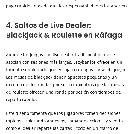
pago rápido antes de que las responsabilidades los aparten.
4. Saltos de Live Dealer:
Blackjack & Roulette en Ráfaga
Aunque los juegos con live dealer tradicionalmente se
asocian con sesiones más largas, Lazybar los ofrece en un
formato simplificado que encaja en ráfagas cortas de juego.
Las mesas de blackjack tienen apuestas pequeñas y un
máximo de dos rondas por sesión, mientras que las mesas
de roulette ofrecen una ronda por sesión con tiempos de
reparto rápidos.
Este diseño fomenta que los jugadores tomen decisiones
rápidas—colocando apuestas, llamando acciones y viendo
cómo el dealer reparte las cartas—todo en un marco de