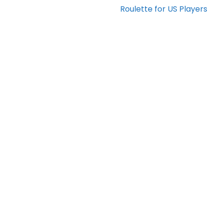
Roulette for US Players
PT. Kreasi Kama
Nusantara
Apartemen Menteng Square-Tower
A Soho Lt.22 Jl. Matraman Raya no
30E Jakarta Pusat, 10430
Menu