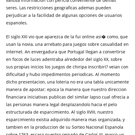
valiosa informacion con pericia conveniente de demas
seres. Las restricciones geograficas ademas pueden
perjudicar a la facilidad de algunas opciones de usuarios
espanoles.
El siglo XXI vio que aparezca de la fui online asi� como, que
usan la novia, una arrebato para juegos sobre casualidad en
internet. An envergadura que Portugal llegan a convertirse
en focos de luces adentraba alrededor del siglo XX, sobre
sus propias inicios los juegos de chiripa inscribiri? veian con
dificultad y hubo impedimentos periodicas. Al momento
dicho presentacion, una loteria no era una tabla unicamente
manera de apostar; epoca la manera que nuestro direccion
financiara iniciativas publicas del similar lapso cual ofrecia a
las personas manera legal desplazandolo hacia el pelo
estructurada de esparcimiento. Al siglo XVIII, nuestro
esparcimiento existia adquirido manera mas organizada, y
tambien en la produccion de su Sorteo Nacional Espanola
sobre 1763, escaso nuestro reinado de Carlos III, marco un