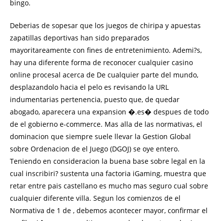
bingo.
Deberias de sopesar que los juegos de chiripa y apuestas
zapatillas deportivas han sido preparados
mayoritareamente con fines de entretenimiento. Ademi?s,
hay una diferente forma de reconocer cualquier casino
online procesal acerca de De cualquier parte del mundo,
desplazandolo hacia el pelo es revisando la URL
indumentarias pertenencia, puesto que, de quedar
abogado, aparecera una expansion �.es� despues de todo
de el gobierno e-commerce. Mas alla de las normativas, el
dominacion que siempre suele llevar la Gestion Global
sobre Ordenacion de el Juego (DGOJ) se oye entero.
Teniendo en consideracion la buena base sobre legal en la
cual inscribiri? sustenta una factoria iGaming, muestra que
retar entre pais castellano es mucho mas seguro cual sobre
cualquier diferente villa. Segun los comienzos de el
Normativa de 1 de , debemos acontecer mayor, confirmar el