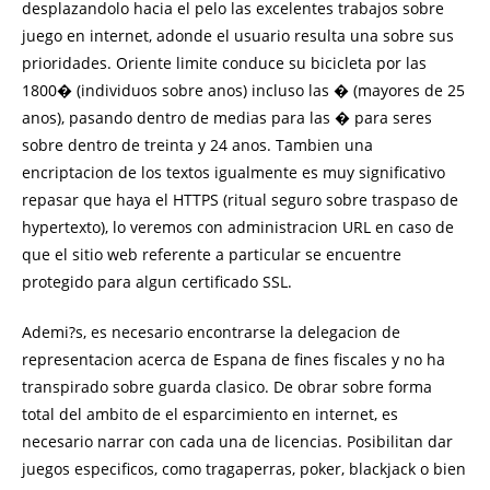
desplazandolo hacia el pelo las excelentes trabajos sobre
juego en internet, adonde el usuario resulta una sobre sus
prioridades. Oriente limite conduce su bicicleta por las
1800� (individuos sobre anos) incluso las � (mayores de 25
anos), pasando dentro de medias para las � para seres
sobre dentro de treinta y 24 anos. Tambien una
encriptacion de los textos igualmente es muy significativo
repasar que haya el HTTPS (ritual seguro sobre traspaso de
hypertexto), lo veremos con administracion URL en caso de
que el sitio web referente a particular se encuentre
protegido para algun certificado SSL.
Ademi?s, es necesario encontrarse la delegacion de
representacion acerca de Espana de fines fiscales y no ha
transpirado sobre guarda clasico. De obrar sobre forma
total del ambito de el esparcimiento en internet, es
necesario narrar con cada una de licencias. Posibilitan dar
juegos especificos, como tragaperras, poker, blackjack o bien