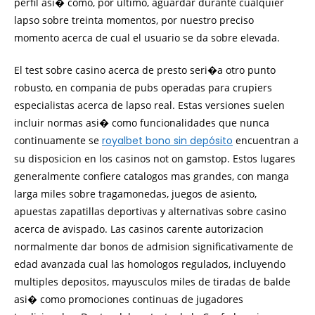
perfil asi� como, por ultimo, aguardar durante cualquier
lapso sobre treinta momentos, por nuestro preciso
momento acerca de cual el usuario se da sobre elevada.
El test sobre casino acerca de presto seri�a otro punto
robusto, en compania de pubs operadas para crupiers
especialistas acerca de lapso real. Estas versiones suelen
incluir normas asi� como funcionalidades que nunca
continuamente se
royalbet bono sin depósito
encuentran a
su disposicion en los casinos not on gamstop. Estos lugares
generalmente confiere catalogos mas grandes, con manga
larga miles sobre tragamonedas, juegos de asiento,
apuestas zapatillas deportivas y alternativas sobre casino
acerca de avispado. Las casinos carente autorizacion
normalmente dar bonos de admision significativamente de
edad avanzada cual las homologos regulados, incluyendo
multiples depositos, mayusculos miles de tiradas de balde
asi� como promociones continuas de jugadores