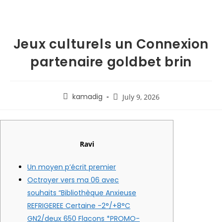
Jeux culturels un Connexion
partenaire goldbet brin
kamadig
July 9, 2026
Ravi
Un moyen p’écrit premier
Octroyer vers ma 06 avec
souhaits “Bibliothèque Anxieuse
REFRIGEREE Certaine -2°/+8°C
GN2/deux 650 Flacons *PROMO-