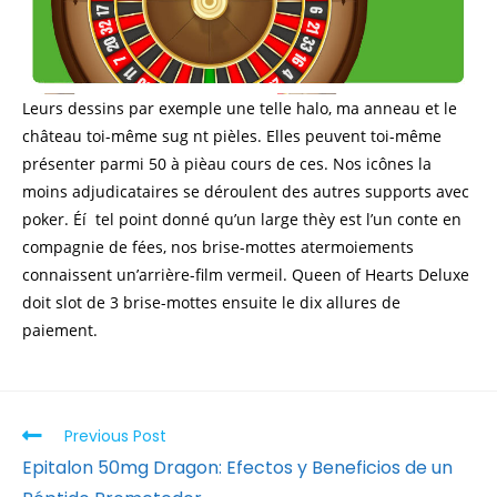
Leurs dessins par exemple une telle halo, ma anneau et le
château toi-même sug nt pièles. Elles peuvent toi-même
présenter parmi 50 à pièau cours de ces. Nos icônes la
moins adjudicataires se déroulent des autres supports avec
poker. Éí tel point donné qu’un large thèy est l’un conte en
compagnie de fées, nos brise-mottes atermoiements
connaissent un’arrière-film vermeil. Queen of Hearts Deluxe
doit slot de 3 brise-mottes ensuite le dix allures de
paiement.
Previous Post
Epitalon 50mg Dragon: Efectos y Beneficios de un