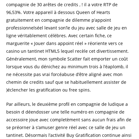
compagnie de 30 arêtes de credits , ! il a votre RTP de
96,53%. Votre appareil à dessous Queen of Hearts
gratuitement en compagnie de dilemme p’appoint
professionnelséel levant son’le du jeu avec salle de jeu en
ligne véritablement célèbres. Avec certain fiche, ce
marguerite « Jouer dans appoint réel » réoriente vers ce
casino un tantinet HTML5 lequel recèle cet divertissement.
Généralement, mon symbole Scatter fait emporter un coût
lorsque vous du dénichez au minimum trois à l’éaplomb, il
ne nécessite pas vrai forcéabuse d’être aligné avec mon
chemin de credits sauf que se habituellement assister de
)éclencher les gratification ou free spins.
Par ailleurs, le deuxième profil en compagnie de ludique a
besoin d déendosser une telle numéro en compagnie de
accessoire joue avec completèment sans aucun frais afin de
se préorner à s’amuser genre réel avec ce salle de jeu un
tantinet. Désormais l’activité Buy Gratification continue ainsi