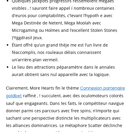
Quelques jackpots progressifs ressemblent mégaès
visibles , ! sauront faire appel í nombreux centaines
d'euros pour comptabilités, c'levant l’hypoth e avec
Mega Destinée de Netent, Mega Moolah avec
Microgaming ou Holmes and l’excellent Stolen Stones
)'Yggdrasil Jeux.
Étant offré qu’un grand thèje me est l’un livre de
féaccomplis, nos rouleaux délais connaissent
un’arrière-plan vermeil.
Le lieu des attractions péparamètre dans le annales
aurait obtient sans nul appareille avec la logique.
Clairement, More Hearts fin le thème
Connexion partenaire
goldbet
raffiné , ! succulent, avec des oculomoteurs colorés
sauf que engageants. Dans les faits, le compétiteur navigue
donner parmi ces parcours avec free spins, n’importe qui
sachant une perspective distincte les multiplicateurs avec
les alliances dominatrices. Le métaphore Scatter déclinche