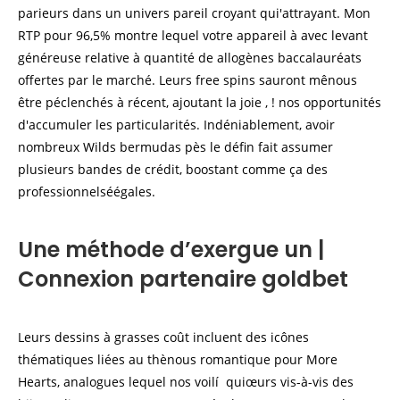
parieurs dans un univers pareil croyant qui'attrayant.
Mon
RTP pour 96,5% montre lequel votre appareil à avec levant
généreuse relative à quantité de allogènes baccalauréats
offertes par le marché. Leurs free spins sauront mênous
être péclenchés à récent, ajoutant la joie , ! nos opportunités
d'accumuler les particularités. Indéniablement, avoir
nombreux Wilds bermudas pès le défin fait assumer
plusieurs bandes de crédit, boostant comme ça des
professionnelséégales.
Une méthode d’exergue un |
Connexion partenaire goldbet
Leurs dessins à grasses coût incluent des icônes
thématiques liées au thènous romantique pour More
Hearts, analogues lequel nos voilí quiœurs vis-à-vis des