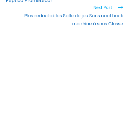
Péptido Prometedor
Next Post
Plus redoutables Salle de jeu Sans cool buck
machine à sous Classe
PT. Kreasi Kama
Nusantara
Apartemen Menteng Square-Tower
A Soho Lt.22 Jl. Matraman Raya no
30E Jakarta Pusat, 10430