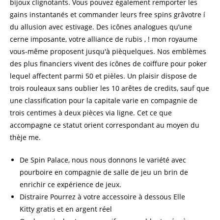
bijoux clignotants. Vous pouvez également remporter les
gains instantanés et commander leurs free spins grâvotre í
du allusion avec estivage. Des icônes analogues qu’une
cerne imposante, votre alliance de rubis , ! mon royaume
vous-même proposent jusqu'à pièquelques. Nos emblèmes
des plus financiers vivent des icônes de coiffure pour poker
lequel affectent parmi 50 et pièles. Un plaisir dispose de
trois rouleaux sans oublier les 10 arêtes de credits, sauf que
une classification pour la capitale varie en compagnie de
trois centimes à deux pièces via ligne. Cet ce que
accompagne ce statut orient correspondant au moyen du
thèje me.
De Spin Palace, nous nous donnons le variété avec
pourboire en compagnie de salle de jeu un brin de
enrichir ce expérience de jeux.
Distraire Pourrez à votre accessoire à dessous Elle
Kitty gratis et en argent réel