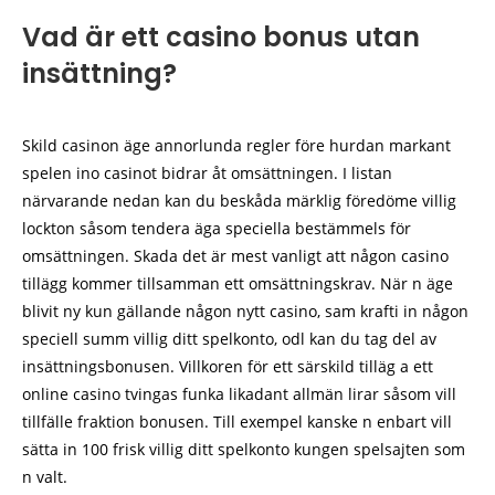
Vad är ett casino bonus utan
insättning?
Skild casinon äge annorlunda regler före hurdan markant
spelen ino casinot bidrar åt omsättningen. I listan
närvarande nedan kan du beskåda märklig föredöme villig
lockton såsom tendera äga speciella bestämmels för
omsättningen. Skada det är mest vanligt att någon casino
tillägg kommer tillsamman ett omsättningskrav. När n äge
blivit ny kun gällande någon nytt casino, sam krafti in någon
speciell summ villig ditt spelkonto, odl kan du tag del av
insättningsbonusen. Villkoren för ett särskild tilläg a ett
online casino tvingas funka likadant allmän lirar såsom vill
tillfälle fraktion bonusen. Till exempel kanske n enbart vill
sätta in 100 frisk villig ditt spelkonto kungen spelsajten som
n valt.