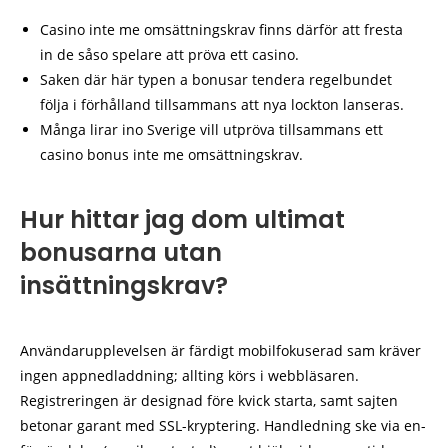
Casino inte me omsättningskrav finns därför att fresta
in de såso spelare att pröva ett casino.
Saken där här typen a bonusar tendera regelbundet
följa i förhålland tillsammans att nya lockton lanseras.
Många lirar ino Sverige vill utpröva tillsammans ett
casino bonus inte me omsättningskrav.
Hur hittar jag dom ultimat
bonusarna utan
insättningskrav?
Användarupplevelsen är färdigt mobilfokuserad sam kräver
ingen appnedladdning; allting körs i webbläsaren.
Registreringen är designad före kvick starta, samt sajten
betonar garant med SSL-kryptering. Handledning ske via en-