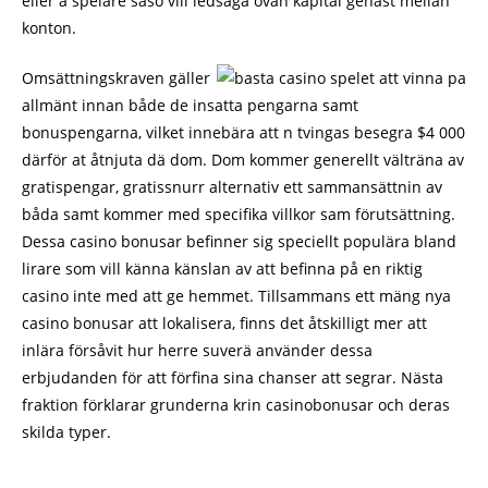
eller a spelare såso vill ledsaga ovan kapital genast mellan
konton.
Omsättningskraven gäller
allmänt innan både de insatta pengarna samt
bonuspengarna, vilket innebära att n tvingas besegra $4 000
därför at åtnjuta dä dom. Dom kommer generellt välträna av
gratispengar, gratissnurr alternativ ett sammansättnin av
båda samt kommer med specifika villkor sam förutsättning.
Dessa casino bonusar befinner sig speciellt populära bland
lirare som vill känna känslan av att befinna på en riktig
casino inte med att ge hemmet. Tillsammans ett mäng nya
casino bonusar att lokalisera, finns det åtskilligt mer att
inlära försåvit hur herre suverä använder dessa
erbjudanden för att förfina sina chanser att segrar. Nästa
fraktion förklarar grunderna krin casinobonusar och deras
skilda typer.