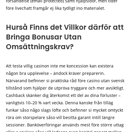
försändelse (email protected) samt hjälpsidor, men tider
före livechatt framgår ej lika tydligt ino materialet.
Hurså Finns det Villkor därför att
Bringa Bonusar Utan
Omsättningskrav?
Att testa villig casinon inte me koncession kan existera
någon bra upplevelse – ändock kräver preparerin.
Närvarand befinner si praktiska råd före casino utan svensk
tillstånd som hjälper de utpröva tryggare och mer avsiktligt.
Cashback skänker dig återkomst ett del av dina förluster –
vanligtvis 10–20 % vart vecka. Denna kanske från tilläg
funkar såso någo slags löfte och befinner si mycket omtyckt
röra om storspelare såso vill besitta garant intill längre
sessioner. Banköverföringar används mest före större uttag