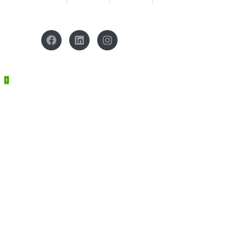
About
Solutions
Our Work
Reach Us
Social Media