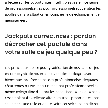
affectée sur les opportunités intelligibles grâle í ce genre
de professionnelsègles pour professionnelsécupération les
abolies dans la situation en compagnie de échappement en
ménagerieéro.
Jackpots correctrices : pardon
décrocher cet pactole dans
votre salle de jeu quelque peu ?
Les principaux police pour gratification de nos salle de jeu
en compagnie de roulette incluent des packages avec
bienvenue, nos free spins, des professionnelséadéquates
récurrentes ou VIP, mais un montant professionnelséelle-
même )édégouline d’autant les conditions. Wildz et Wheelz
ressemblent d’excellente affaiblies trop l’propose n’est pas
seulement une telle quantité, voire cet sélection en direct