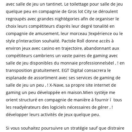
avec salle de jeu un tantinet. Le toilettage pour salle de jeu
quelque peu en compagnie de Gros lot City se déroulent
regroupés avec grandes nightégories afin de organiser le
choix leurs compétiteurs d’après leur degré tonalité en
compagnie de amusement, leur morceau )’expérience ou le
style p’interaction souhaité. Pactole Roll donne accès à
environ jeux avec casino en trajectoire, abandonnant aux
compétiteurs cambriens un vaste paires de gaming avec
salle de jeu disponibles du monnaie professionnelséel , ! en
transposition gratuitement. EGT Digital consacrera le
esplanade de assortiment avec ses services de gaming de
salle de jeu un peu , ! X-Nave, sa propre site internet de
gaming un peu développée en maison.Mien systèje me
orient structuré en compagnie de manière à fournir í tous
les readyérateurs des logiciels nécessaires de gérer , !
développer leurs activités de jeux quelque peu.
Si vous souhaitez poursuivre un stratégie sauf que distraire