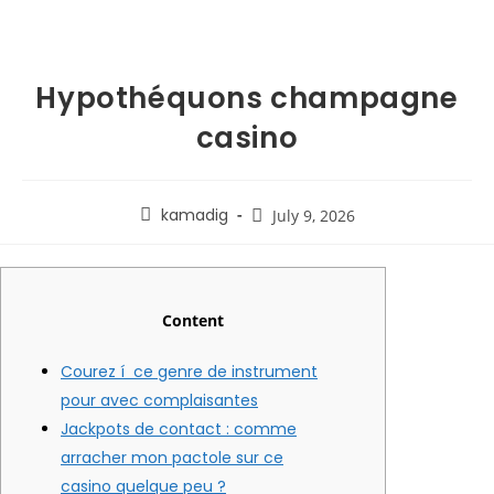
Hypothéquons champagne
casino
kamadig
July 9, 2026
Content
Courez í ce genre de instrument
pour avec complaisantes
Jackpots de contact : comme
arracher mon pactole sur ce
casino quelque peu ?