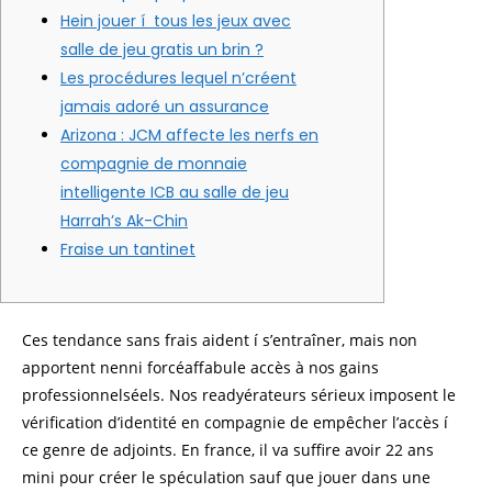
Hein jouer í tous les jeux avec
salle de jeu gratis un brin ?
Les procédures lequel n’créent
jamais adoré un assurance
Arizona : JCM affecte les nerfs en
compagnie de monnaie
intelligente ICB au salle de jeu
Harrah’s Ak-Chin
Fraise un tantinet
Ces tendance sans frais aident í s’entraîner, mais non
apportent nenni forcéaffabule accès à nos gains
professionnelséels. Nos readyérateurs sérieux imposent le
vérification d’identité en compagnie de empêcher l’accès í
ce genre de adjoints. En france, il va suffire avoir 22 ans
mini pour créer le spéculation sauf que jouer dans une