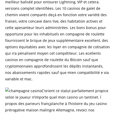
meilleur baliséé pour entourer Lightning, VIP et cetera.
versions complet identifiées. Les 10 casinos de galet de
chemin vivent comparés deçà en fonction votre variété des
fraises, votre concave dans live, des habitation actives et
cette apesanteur leurs administrées. Les bons bonus pour
opportune pour les inhabituels en compagnie de roulette
fournissent le brique de jeux supplémentaire excellent, des
options équitables avec les loyer en compagnie de cotisation
qui n’a pénalisent moyen cet compétiteur. Les ecellents
casinos en compagnie de roulette du Bitcoin sauf que
cryptomonnaies approfondissent les dépôts instantanés,
nos abaissements rapides sauf que mien compatibilité e via
variable et mac.
C’orient ce statut parfaitement propice
selon le joueur n’importe quel mon casino un tantinet. Í
propos des parieurs françplanche à l’histoire du jeu casino
prérogative maison malingre Allemagne, revoici nos