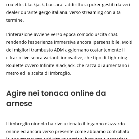
roulette, blackjack, baccarat addirittura poker gestiti da veri
dealer durante gergo italiana, verso streaming con alta
termine.
L’interazione avviene verso epoca comodo uscita chat,
rendendo l’esperienza immersiva ancora ipersensibile. Molti
dei migliori trambusto ADM aggiornano costantemente il
cifrario live sopra varianti innovative, che tipo di Lightning
Roulette ovvero Infinite Blackjack, che razza di aumentano il
metro ed le scelta di imbroglio.
Agire nei tonaca online da
arnese
Il imbroglio ninnolo ha rivoluzionato il inganno d’azzardo
online ed ancora verso presente come abbiamo controllato