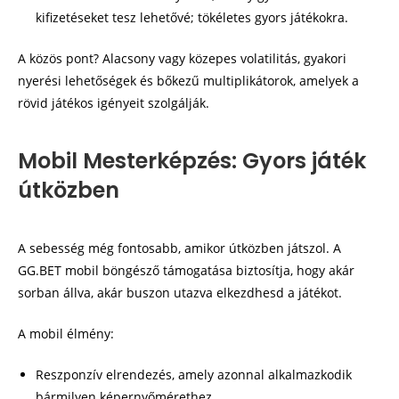
kifizetéseket tesz lehetővé; tökéletes gyors játékokra.
A közös pont? Alacsony vagy közepes volatilitás, gyakori
nyerési lehetőségek és bőkezű multiplikátorok, amelyek a
rövid játékos igényeit szolgálják.
Mobil Mesterképzés: Gyors játék
útközben
A sebesség még fontosabb, amikor útközben játszol. A
GG.BET mobil böngésző támogatása biztosítja, hogy akár
sorban állva, akár buszon utazva elkezdhesd a játékot.
A mobil élmény:
Reszponzív elrendezés, amely azonnal alkalmazkodik
bármilyen képernyőmérethez.