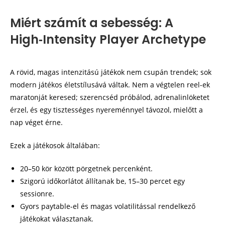
Miért számít a sebesség: A
High‑Intensity Player Archetype
A rövid, magas intenzitású játékok nem csupán trendek; sok
modern játékos életstílusává váltak. Nem a végtelen reel-ek
maratonját keresed; szerencséd próbálod, adrenalinlöketet
érzel, és egy tisztességes nyereménnyel távozol, mielőtt a
nap véget érne.
Ezek a játékosok általában:
20–50 kör között pörgetnek percenként.
Szigorú időkorlátot állítanak be, 15–30 percet egy
sessionre.
Gyors paytable-el és magas volatilitással rendelkező
játékokat választanak.