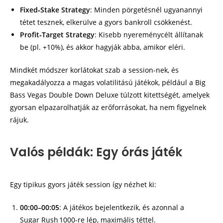
Fixed‑Stake Strategy
: Minden pörgetésnél ugyanannyi
tétet tesznek, elkerülve a gyors bankroll csökkenést.
Profit‑Target Strategy
: Kisebb nyereménycélt állítanak
be (pl. +10%), és akkor hagyják abba, amikor eléri.
Mindkét módszer korlátokat szab a session-nek, és
megakadályozza a magas volatilitású játékok, például a Big
Bass Vegas Double Down Deluxe túlzott kitettségét, amelyek
gyorsan elpazarolhatják az erőforrásokat, ha nem figyelnek
rájuk.
Valós példák: Egy órás játék
Egy tipikus gyors játék session így nézhet ki:
00:00–00:05
: A játékos bejelentkezik, és azonnal a
Sugar Rush 1000-re lép, maximális téttel.