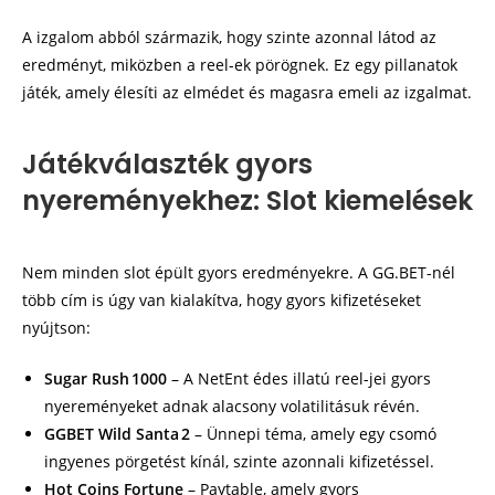
A izgalom abból származik, hogy szinte azonnal látod az
eredményt, miközben a reel-ek pörögnek. Ez egy pillanatok
játék, amely élesíti az elmédet és magasra emeli az izgalmat.
Játékválaszték gyors
nyereményekhez: Slot kiemelések
Nem minden slot épült gyors eredményekre. A GG.BET-nél
több cím is úgy van kialakítva, hogy gyors kifizetéseket
nyújtson:
Sugar Rush 1000
– A NetEnt édes illatú reel-jei gyors
nyereményeket adnak alacsony volatilitásuk révén.
GGBET Wild Santa 2
– Ünnepi téma, amely egy csomó
ingyenes pörgetést kínál, szinte azonnali kifizetéssel.
Hot Coins Fortune
– Paytable, amely gyors