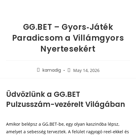
GG.BET – Gyors‑Játék
Paradicsom a Villámgyors
Nyertesekért
kamadig
May 14, 2026
Üdvözlünk a GG.BET
Pulzusszám-vezérelt Világában
Amikor belépsz a GG.BET-be, egy olyan kaszinóba lépsz,
amelyet a sebesség terveztek. A felület ragyogó reel-ekkel és