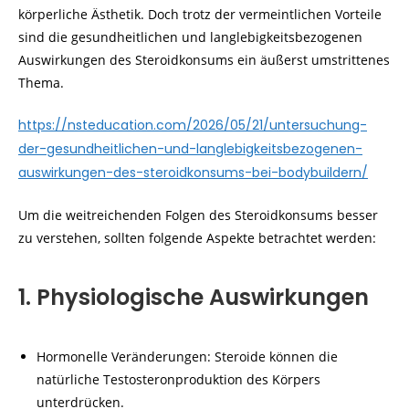
körperliche Ästhetik. Doch trotz der vermeintlichen Vorteile
sind die gesundheitlichen und langlebigkeitsbezogenen
Auswirkungen des Steroidkonsums ein äußerst umstrittenes
Thema.
https://nsteducation.com/2026/05/21/untersuchung-
der-gesundheitlichen-und-langlebigkeitsbezogenen-
auswirkungen-des-steroidkonsums-bei-bodybuildern/
Um die weitreichenden Folgen des Steroidkonsums besser
zu verstehen, sollten folgende Aspekte betrachtet werden:
1. Physiologische Auswirkungen
Hormonelle Veränderungen: Steroide können die
natürliche Testosteronproduktion des Körpers
unterdrücken.