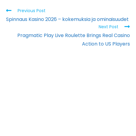
Previous Post
Spinnaus Kasino 2026 – kokemuksia ja ominaisuudet
Next Post
Pragmatic Play Live Roulette Brings Real Casino
Action to US Players
PT. Kreasi Kama
Nusantara