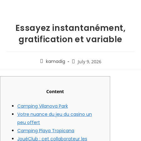
Essayez instantanément,
gratification et variable
kamadig
July 9, 2026
Content
Camping Vilanova Park
Votre nuance du jeu du casino un
peu offert
Camping Playa Tropicana
JouéClub : cet collaborateur les