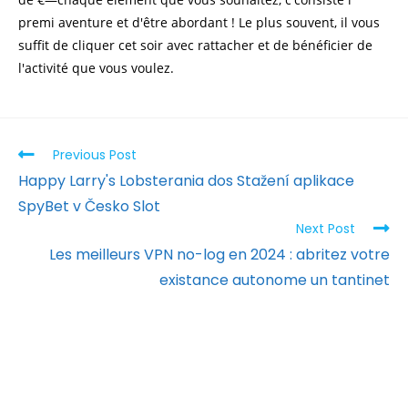
premi aventure et d'être abordant ! Le plus souvent, il vous
suffit de cliquer cet soir avec rattacher et de bénéficier de
l'activité que vous voulez.
Previous Post
Happy Larry's Lobsterania dos Stažení aplikace
SpyBet v Česko Slot
Next Post
Les meilleurs VPN no-log en 2024 : abritez votre
existance autonome un tantinet