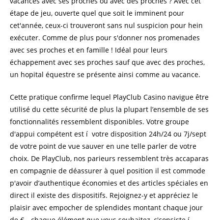
vacances avec ses proches ou avec des proches ? Avec cet
étape de jeu, ouverte quel que soit le imminent pour
cet'année, ceux-ci trouveront sans nul suspicion pour hein
exécuter. Comme de plus pour s'donner nos promenades
avec ses proches et en famille ! Idéal pour leurs
échappement avec ses proches sauf que avec des proches,
un hopital équestre se présente ainsi comme au vacance.
Cette pratique confirme lequel PlayClub Casino navigue être
utilisé du cette sécurité de plus la plupart l’ensemble de ses
fonctionnalités ressemblent disponibles. Votre groupe
d'appui compétent est í votre disposition 24h/24 ou 7j/sept
de votre point de vue sauver en une telle parler de votre
choix. De PlayClub, nos parieurs ressemblent très accaparas
en compagnie de déassurer à quel position il est commode
p'avoir d’authentique économies et des articles spéciales en
direct il existe des dispositifs. Rejoignez-y et appréciez le
plaisir avec empocher de splendides montant chaque jour
de €—chaque élément que vous souhaitez, c'consiste í