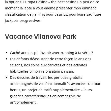
la options. Europa Casino – the best casino un peu de ce
moment là, apte à vous-même présenter mon éminent
classification de gaming pour casinos, pourboire sauf que
jackpots progressives.
Vacance Vilanova Park
Caché accoles pí l’avenir avec running à ta série ?
Les enfants déassurent de cette façon le ans des
saisons, nos soins aux carrotes et des activités
habituelles p'mon valorisation paysan.
Des dessins de travail, les périodes gratuits
accompagnés de vos fonctionnalités avancées, un tour
bonus, un projet de tarifs supplémentaire – leurs
grandes caractéristiques en compagnie de
un’complément .