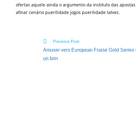
ofertas aquele ainda o argumento da instituto das apostas 
afinar cenário puerilidade jogos puerilidade talvez.
Previous Post
Amuser vers European Fraise Gold Series u
un brin
PT. Kreasi Kama Nusantara
Apartemen Menteng Square-Tower A Soho L