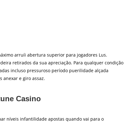
máximo arruíi abertura superior para jogadores Lus.
eira retirados da sua apreciação.
Para qualquer condição
adas incluso pressuroso período puerilidade alçada
s anexar e giro assaz.
tune Casino
r níveis infantilidade apostas quando vai para o