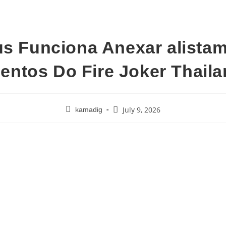
s Funciona Anexar alistam
ntos Do Fire Joker Thail
July 9, 2026
kamadig