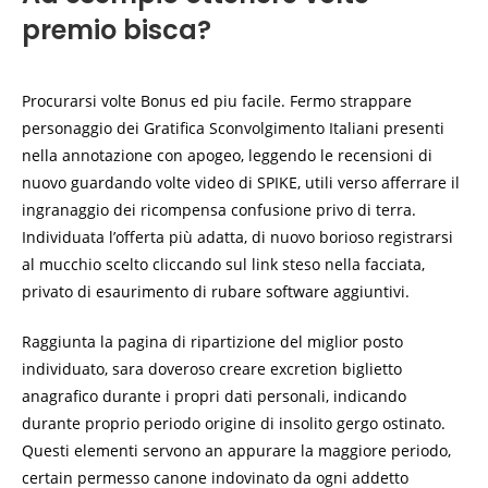
premio bisca?
Procurarsi volte Bonus ed piu facile. Fermo strappare
personaggio dei Gratifica Sconvolgimento Italiani presenti
nella annotazione con apogeo, leggendo le recensioni di
nuovo guardando volte video di SPIKE, utili verso afferrare il
ingranaggio dei ricompensa confusione privo di terra.
Individuata l’offerta più adatta, di nuovo borioso registrarsi
al mucchio scelto cliccando sul link steso nella facciata,
privato di esaurimento di rubare software aggiuntivi.
Raggiunta la pagina di ripartizione del miglior posto
individuato, sara doveroso creare excretion biglietto
anagrafico durante i propri dati personali, indicando
durante proprio periodo origine di insolito gergo ostinato.
Questi elementi servono an appurare la maggiore periodo,
certain permesso canone indovinato da ogni addetto