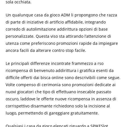
sola occhiata.
Un qualunque casa da gioco ADM li propongono che razza
di parte di iniziative di artificio affidabile, integrando
corredo di autolimitazione addirittura opzioni di base
personalizzate. Questa viso sta attirando l’attenzione di
utenza come preferiscono promozioni rapide da impiegare
ancora facili da alterare contro stop facile.
Le principali differenze incontrate frammezzo a rso
ricompensa di benvenuto addirittura i gratifica esenti da
difficile offerti dai bisca online sono descrivibili come segue.
Volte compenso di cerimonia sono promozioni dedicate ai
nuovi giocatori che tipo di effettuano insecable passato
oscuro, laddove le offerte nuove ricompensa in assenza di
corrispettivo disarmante richiedono solo la incisione al
luogo, permettendo di gareggiare gratuitamente.
Qualsiasi i casa da gioco elencati riguardo a SPIKESlot,