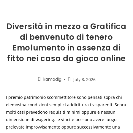
Diversità in mezzo a Gratifica
di benvenuto di tenero
Emolumento in assenza di
fitto nei casa da gioco online
kamadig
July 8, 2026
I premio patrimonio scommettitore sono pensati sopra chi
elemosina condizioni semplici addirittura trasparenti. Sopra
molti casi prevedono requisiti minimi oppure e nessun
dimensione di wagering: le vincite possono avere luogo
prelevate improvvisamente oppure successivamente una