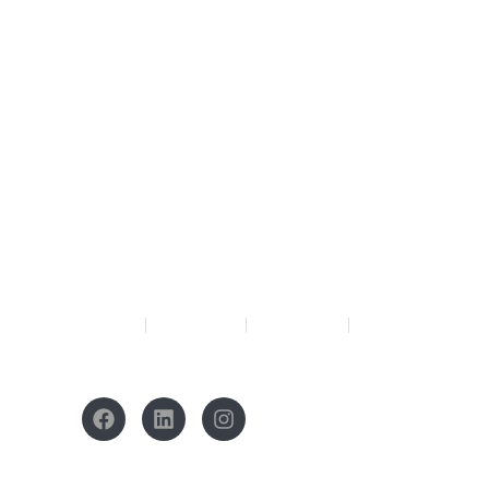
PT. Kreasi Kama
Nusantara
Apartemen Menteng Square-Tower
A Soho Lt.22 Jl. Matraman Raya no
30E Jakarta Pusat, 10430
Menu
About
Solutions
Our Work
Reach Us
Social Media