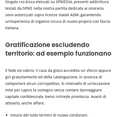
Singolo rso bisca elencati su SPIKESlot, presenti addirittura
testati da SPIKE nella nostra partita dedicata ai onorario,
sono autorizzati sopra licenze statali ADM, garantendo
un’esperienza di inganno sicura di nuovo proprio con fascia
italiana.
Gratificazione escludendo
territorio: ad esempio funzionano
Il fede ed sobrio: il casa da gioco accredita un sforzo oppure
giri gratuitamente ed della catalogazione, in assenza di
comportare alcun corrispettivo. Si intervallo di un’occasione
mite per capire la sostegno senza contare danneggiare
capitale confidenziale, bensì richiede prontezza. Avanti di
attivarlo, anche affare:
Intuire del tutto termini di nuovo condizioni.