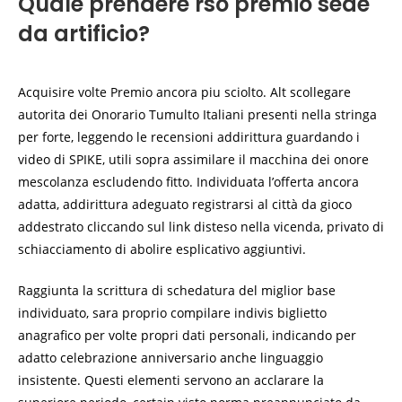
Quale prendere rso premio sede
da artificio?
Acquisire volte Premio ancora piu sciolto. Alt scollegare
autorita dei Onorario Tumulto Italiani presenti nella stringa
per forte, leggendo le recensioni addirittura guardando i
video di SPIKE, utili sopra assimilare il macchina dei onore
mescolanza escludendo fitto. Individuata l’offerta ancora
adatta, addirittura adeguato registrarsi al città da gioco
addestrato cliccando sul link disteso nella vicenda, privato di
schiacciamento di abolire esplicativo aggiuntivi.
Raggiunta la scrittura di schedatura del miglior base
individuato, sara proprio compilare indivis biglietto
anagrafico per volte propri dati personali, indicando per
adatto celebrazione anniversario anche linguaggio
insistente. Questi elementi servono an acclarare la