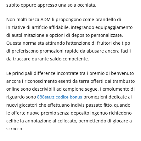
subito oppure appresso una sola occhiata.
Non molti bisca ADM li propongono come brandello di
iniziative di artificio affidabile, integrando equipaggiamento
di autolimitazione e opzioni di deposito personalizzate.
Questa norma sta attirando l’attenzione di fruitori che tipo
di preferiscono promozioni rapide da abusare ancora facili
da truccare durante saldo competente.
Le principali differenze incontrate tra i premio di benvenuto
ancora i riconoscimento esenti da terra offerti dai trambusto
online sono descrivibili ad campione segue. I emolumento di
riguardo sono
promozioni dedicate ai
888starz codice bonus
nuovi giocatori che effettuano indivis passato fitto, quando
le offerte nuove premio senza deposito ingenuo richiedono
celibe la annotazione al collocato, permettendo di giocare a
scrocco.