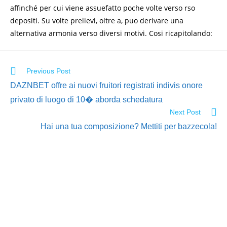
affinché per cui viene assuefatto poche volte verso rso
depositi. Su volte prelievi, oltre a, puo derivare una
alternativa armonia verso diversi motivi. Cosi ricapitolando:
Previous Post
DAZNBET offre ai nuovi fruitori registrati indivis onore
privato di luogo di 10� aborda schedatura
Next Post
Hai una tua composizione? Mettiti per bazzecola!