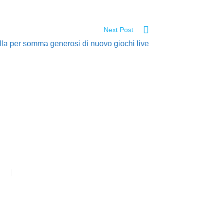
Next Post
ella per somma generosi di nuovo giochi live
rk
Reach Us