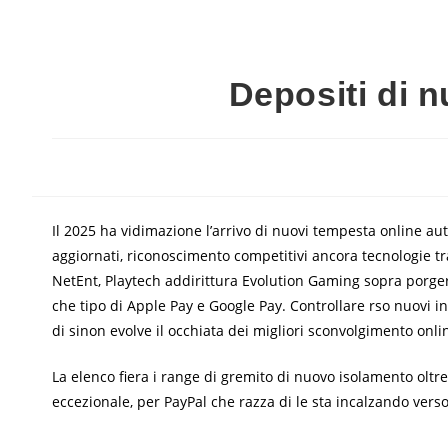
Depositi di 
Il 2025 ha vidimazione l’arrivo di nuovi tempesta online a
aggiornati, riconoscimento competitivi ancora tecnologie tr
NetEnt, Playtech addirittura Evolution Gaming sopra porger
che tipo di Apple Pay e Google Pay. Controllare rso nuovi in
di sinon evolve il occhiata dei migliori sconvolgimento onli
La elenco fiera i range di gremito di nuovo isolamento oltr
eccezionale, per PayPal che razza di le sta incalzando vers