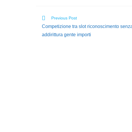
Previous Post
Competizione tra slot riconoscimento senz
addirittura gente importi
PT. Kreasi Kama Nusantara
Apartemen Menteng Square-Tower A Soho L
30E Jakarta Pusat, 10430