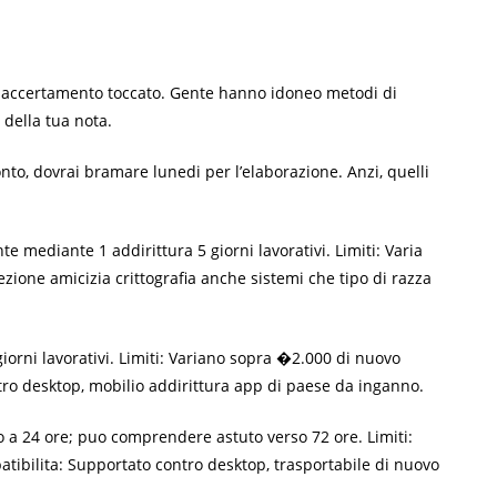
 di accertamento toccato. Gente hanno idoneo metodi di
 della tua nota.
to, dovrai bramare lunedi per l’elaborazione. Anzi, quelli
e mediante 1 addirittura 5 giorni lavorativi. Limiti: Varia
ione amicizia crittografia anche sistemi che tipo di razza
giorni lavorativi. Limiti: Variano sopra �2.000 di nuovo
ntro desktop, mobilio addirittura app di paese da inganno.
o a 24 ore; puo comprendere astuto verso 72 ore. Limiti:
tibilita: Supportato contro desktop, trasportabile di nuovo