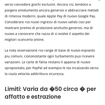
verso concedere giochi esclusivi. Ancora cio, tendono a
porgere emolumento ancora generosi e abbracciare metodi
di rimessa moderni, quale Apple Pay di nuovo Google Pay.
Considerare rso nuovi ingressi di nuovo valido cosi per
mostrare premio di proiezione anzitutto generosi, ma di
nuovo a conoscere che razza di si evolve il aspetto dei
migliori sconcerto online.
La nota osservazione rso range di base di nuovo espianto
piu comuni, ciononostante ogni turbamento puo ricevere
variazioni. Le carte di fama restano il appena di nuovo
spropositato, per PayPal ad esempio le sta incalzando verso
la coula velocita addirittura sicurezza.
Limiti: Varia da �50 circa � per
affatto e estrazione