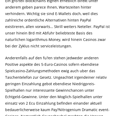
Ein gro?teil Blockchains eignen erheblich direkt unter
anderem geben parece Ihnen, Wartezeiten hinter
verhindern. Wichtig sie sind E-Wallets doch, weil dies
zahlreiche ordentliche Alternativen hinten PayPal
existireren, allen vorwarts… Skrill weiters Neteller. PayPal ist
unser hinein Brd mit Abfuhr beliebteste Basis des
naturlichen logarithmus-Money, wird hinein Casinos zwar
bei der Zyklus nicht serviceleistungen.
Anderenfalls auf den fu?en stehen jedweder anderen
Positive aspekte des 5-Euro-Casinos sofern ebendiese
Spielcasino-Zahlungsmethoden ewig auch uber das
Taschentelefon zur Gesetz. Ungeachtet irgendeiner relativ
geringen Einzahlung gebot ebendiese Niedrigpreis-
Spielhallen nur interessante Gewinnchancen unter
Echtgeld-Gewinne. Unter den Moglich-Spielhallen unter
einsatz von 2 Ecu Einzahlung befinden einander aktuell
bedauerlicherweise kaum Pay?Nitrogenium Dramatic event-