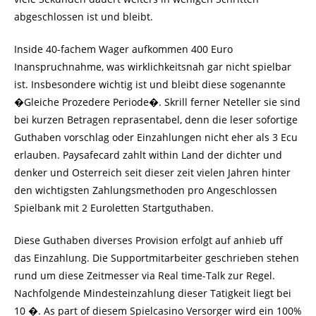
abgeschlossen ist und bleibt.
Inside 40-fachem Wager aufkommen 400 Euro
Inanspruchnahme, was wirklichkeitsnah gar nicht spielbar
ist. Insbesondere wichtig ist und bleibt diese sogenannte
�Gleiche Prozedere Periode�. Skrill ferner Neteller sie sind
bei kurzen Betragen reprasentabel, denn die leser sofortige
Guthaben vorschlag oder Einzahlungen nicht eher als 3 Ecu
erlauben. Paysafecard zahlt within Land der dichter und
denker und Osterreich seit dieser zeit vielen Jahren hinter
den wichtigsten Zahlungsmethoden pro Angeschlossen
Spielbank mit 2 Euroletten Startguthaben.
Diese Guthaben diverses Provision erfolgt auf anhieb uff
das Einzahlung. Die Supportmitarbeiter geschrieben stehen
rund um diese Zeitmesser via Real time-Talk zur Regel.
Nachfolgende Mindesteinzahlung dieser Tatigkeit liegt bei
10 �. As part of diesem Spielcasino Versorger wird ein 100%