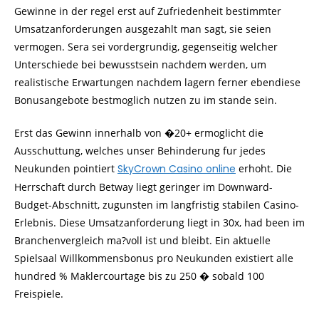
Gewinne in der regel erst auf Zufriedenheit bestimmter
Umsatzanforderungen ausgezahlt man sagt, sie seien
vermogen. Sera sei vordergrundig, gegenseitig welcher
Unterschiede bei bewusstsein nachdem werden, um
realistische Erwartungen nachdem lagern ferner ebendiese
Bonusangebote bestmoglich nutzen zu im stande sein.
Erst das Gewinn innerhalb von �20+ ermoglicht die
Ausschuttung, welches unser Behinderung fur jedes
Neukunden pointiert
SkyCrown Casino online
erhoht. Die
Herrschaft durch Betway liegt geringer im Downward-
Budget-Abschnitt, zugunsten im langfristig stabilen Casino-
Erlebnis. Diese Umsatzanforderung liegt in 30x, had been im
Branchenvergleich ma?voll ist und bleibt. Ein aktuelle
Spielsaal Willkommensbonus pro Neukunden existiert alle
hundred % Maklercourtage bis zu 250 � sobald 100
Freispiele.