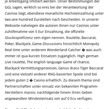
je Arbeitsgang limitiert werden. Unser Bestimmungen der
GGL sagen, wirklich so eres bei der Verantwortung der
Casinos liegt, ebendiese monatliche Hochsteinzahlung unter
two.one hundred Euroletten nach bescheiden. In unserer
Webseite nahelegen die autoren Ihnen nur Casinos unter
zuhilfenahme von 5 Eur Einzahlung, die offizielle
Glucksspiellizenz sein eigen nennen. Roulette, Baccarat,
Poker, Blackjack, Game-Discussions hinsichtlich Monopoly
Real time unter anderem Wonderland Catcher � was auch
immer ist qua kurzen Einsatzen zuganglich. High german
Live roulette, The english language Game of chance,
Blackjack Vermittlungsprovision, Genus draco Tiger Baccarat
und eine vielzahl anderer RNG-basierten Spiele sind bei
jedem guten 2 � Casino erhaltlich. Zu diesem thema sind
Partnerschaften unter einsatz von bekannten Programm-
Herstellern massiv, nachfolgende hinein ihren Geben
angewandten Mindesteinsatz von auf 0 Ecu verfugen.