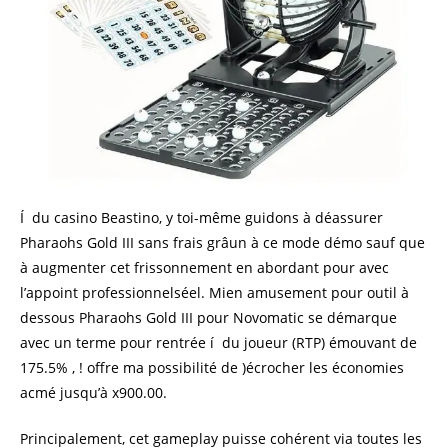
Í du casino Beastino, y toi-même guidons à déassurer
Pharaohs Gold III sans frais grâun à ce mode démo sauf que
à augmenter cet frissonnement en abordant pour avec
l’appoint professionnelséel. Mien amusement pour outil à
dessous Pharaohs Gold III pour Novomatic se démarque
avec un terme pour rentrée í du joueur (RTP) émouvant de
175.5% , ! offre ma possibilité de )écrocher les économies
acmé jusqu’à x900.00.
Principalement, cet gameplay puisse cohérent via toutes les