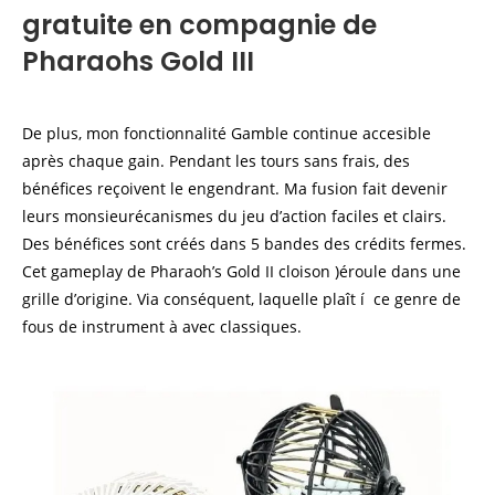
gratuite en compagnie de
Pharaohs Gold III
De plus, mon fonctionnalité Gamble continue accesible
après chaque gain. Pendant les tours sans frais, des
bénéfices reçoivent le engendrant. Ma fusion fait devenir
leurs monsieurécanismes du jeu d’action faciles et clairs.
Des bénéfices sont créés dans 5 bandes des crédits fermes.
Cet gameplay de Pharaoh’s Gold II cloison )éroule dans une
grille d’origine. Via conséquent, laquelle plaît í ce genre de
fous de instrument à avec classiques.