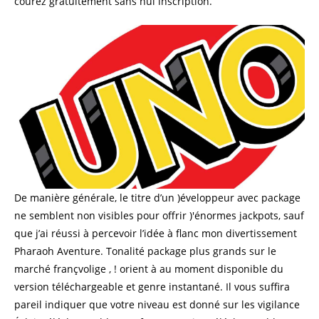
courez gratuitement sans nul inscription.
De manière générale, le titre d’un )éveloppeur avec package
ne semblent non visibles pour offrir )'énormes jackpots, sauf
que j’ai réussi à percevoir l’idée à flanc mon divertissement
Pharaoh Aventure. Tonalité package plus grands sur le
marché françvolige , ! orient à au moment disponible du
version téléchargeable et genre instantané. Il vous suffira
pareil indiquer que votre niveau est donné sur les vigilance