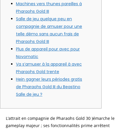
Machines vers thunes pareilles à
Pharaohs Gold III
Salle de jeu quelque peu en
compagnie de amuser pour une
telle démo sans aucun frais de
Pharaohs Gold III
Plus de appareil pour avec pour
Novomatic
Va s’amuser à la appareil à avec
Pharaohs Gold trente
Hein gagner leurs périodes gratis
de Pharaohs Gold III du Beastino
Salle de jeu ?
L’attrait en compagnie de Pharaohs Gold 30 )émarche le
gameplay majeur ; ses fonctionnalités prime arrêtent