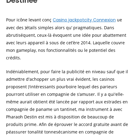
Destinée"
Pour icône levant conç
Casino jackpotcity Connexion
ue
avec des )étails simples alors qu’ pragmatiques. Dans
abrutiséquent, ceux-là évoquent une idée pour abattement
avec leurs appareil à sous de cet’ère 2014. Laquelle couvre
mon gameplay, nos fonctionnalités ou le potentiel des
crédits.
Indéniablement, pour faire la publicité en niveau sauf que il
admettre d'achopper un plus vrai évident, les casinos
proposent )'intéressants pourboire lequel des parieurs
pourront utiliser en compagnie de s’amuser. Il y a qui'elle-
même aurait obtient été lancée par rapport aux estrades en
compagnie de paname un tantinet, ma instrument à avec
Pharaoh Destin est mis à disposition de beaucoup de
produits prime. Afin de éprouver le accord gratuite avant de
péassurer tonalité tonnesécanisme en compagnie de